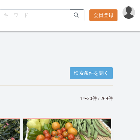
会員登録
検索条件を開く
1〜20件 / 269件