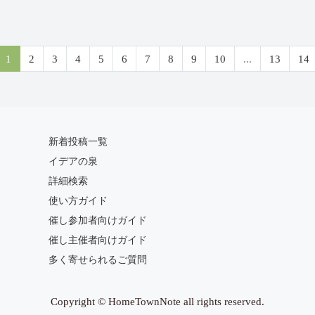
1
2
3
4
5
6
7
8
9
10
...
13
14
新着投稿一覧
イデアの泉
詳細検索
使い方ガイド
催し参加者向けガイド
催し主催者向けガイド
多く寄せられるご質問
Copyright © HomeTownNote all rights reserved.