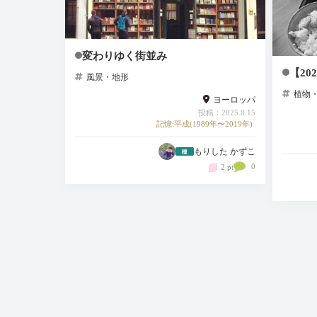
変わりゆく街並み
【20
風景・地形
植物
ヨーロッパ
投稿：2025.8.15
記憶:平成(1989年〜2019年)
もりした かずこ
0
2 pt