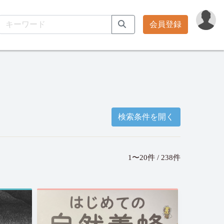
会員登録
検索条件を開く
1〜20件 / 238件