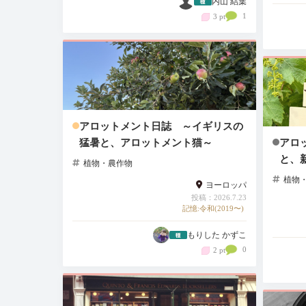
内山 結葉
1
3 pt
アロットメント日誌 ～イギリスの
猛暑と、アロットメント猫～
アロ
と、
植物・農作物
植物
ヨーロッパ
投稿：2026.7.23
記憶:令和(2019〜)
もりした かずこ
0
2 pt