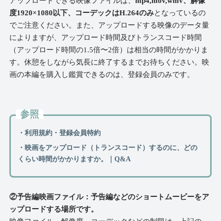
アップロードできる映像ファイルは、
mp4,mov,wmv、解像
度1920×1080以下、コーデックはH.264のみ
となっているの
でご注意ください。また、アップロードする映像のデータ量
によりますが、アップロード時間及びトランスコード時間
（アップロード時間の1.5倍〜2倍）は相当の時間がかかりま
す。休憩をしながら気長に終了するまでお待ちください。映
画の本編を購入し鑑賞できるのは、登録会員のみです。
参照
・利用規約・登録会員特約
・映画をアップロード（トランスコード）するのに、どの
くらい時間がかかりますか。｜Q&A
②予告編映画ファイル：予告編などのショートムービーをア
ップロードする場所です。