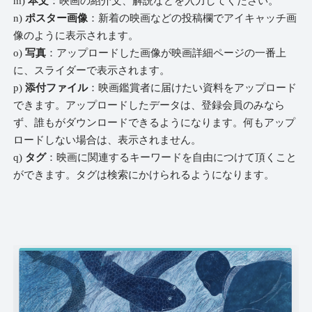
m)
本文
：映画の紹介文、解説などを入力してください。
n)
ポスター画像
：新着の映画などの投稿欄でアイキャッチ画
像のように表示されます。
o)
写真
：アップロードした画像が映画詳細ページの一番上
に、スライダーで表示されます。
p)
添付ファイル
：映画鑑賞者に届けたい資料をアップロード
できます。アップロードしたデータは、登録会員のみなら
ず、誰もがダウンロードできるようになります。何もアップ
ロードしない場合は、表示されません。
q)
タグ
：映画に関連するキーワードを自由につけて頂くこと
ができます。タグは検索にかけられるようになります。