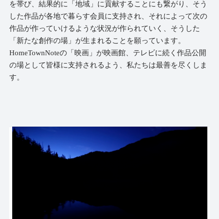
を帯び、結果的に「地域」に貢献することにも繋がり、そう
した作品が各地で暮らす会員に支持され、それによって次の
作品が作っていけるような状況が作られていく、そうした
「新たな創作の場」が生まれることを願っています。
HomeTownNoteの「映画」が映画館、テレビに続く作品公開
の場として皆様に支持されるよう、私たちは最善を尽くしま
す。