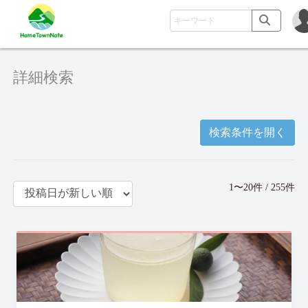
詳細検索
検索条件を開く
1〜20件 / 255件