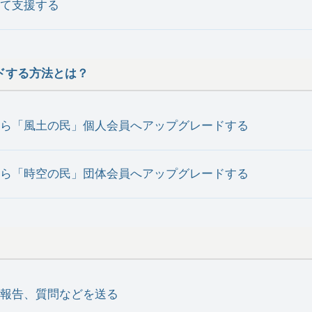
て支援する
ドする方法とは？
」から「風土の民」個人会員へアップグレードする
」から「時空の民」団体会員へアップグレードする
報告、質問などを送る