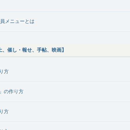
員メニューとは
土、催し・報せ、手帖、映画】
り方
せ」の作り方
り方