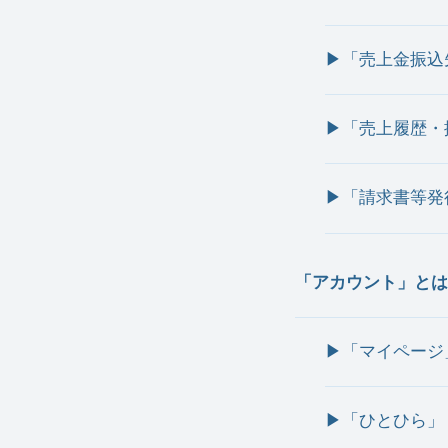
▶︎「売上金振
▶︎「売上履歴
▶︎「請求書等発
「アカウント」とは
▶︎「マイページ
▶︎「ひとひら」