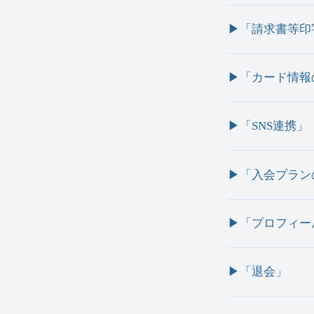
▶︎「請求書等
▶︎「カード情
▶︎「SNS連携」
▶︎「入会プラ
▶︎「プロフィ
▶︎「退会」