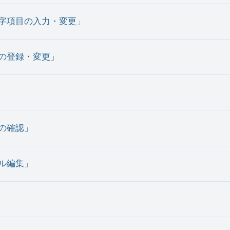
印字項目の入力・変更」
報の登録・変更」
ンの確認」
ール編集」