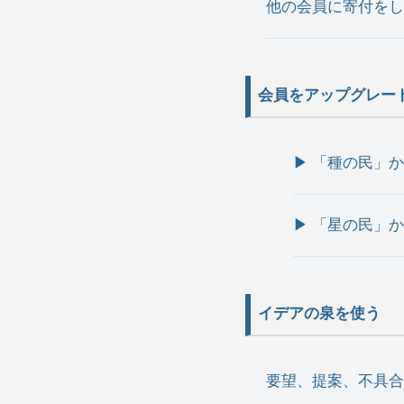
他の会員に寄付をし
会員をアップグレー
▶︎ 「種の民
▶︎ 「星の民
イデアの泉を使う
要望、提案、不具合