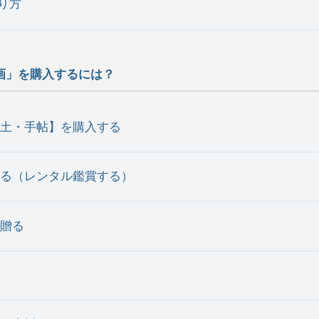
り方
画」を購入するには？
【風土・手帖】を購入する
入する（レンタル鑑賞する）
贈る