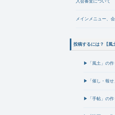
入会審査について
メインメニュー、会
投稿するには？【風
▶︎「風土」の作
▶︎「催し・報
▶︎「手帖」の作