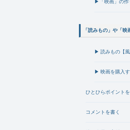
▶︎「映画」の作
「読みもの」や「映
▶︎ 読みもの
▶︎ 映画を購
ひとひらポイントを
コメントを書く