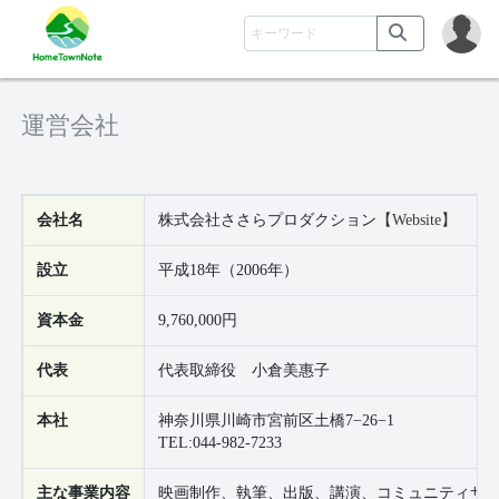
運営会社
会社名
株式会社ささらプロダクション
【Website】
設立
平成18年（2006年）
資本金
9,760,000円
代表
代表取締役 小倉美惠子
本社
神奈川県川崎市宮前区土橋7−26−1
TEL:044-982-7233
主な事業内容
映画制作、執筆、出版、講演、コミュニティサイト「H