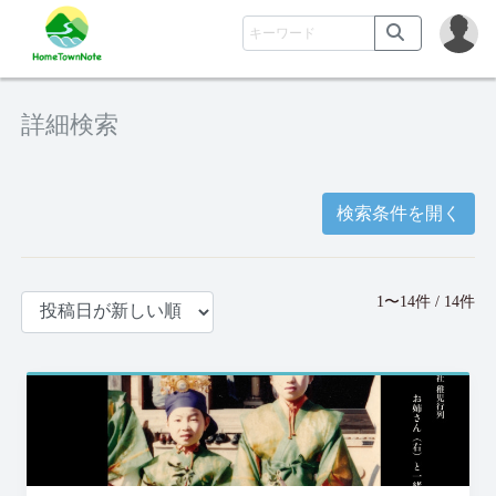
詳細検索
検索条件を開く
1〜14件 / 14件