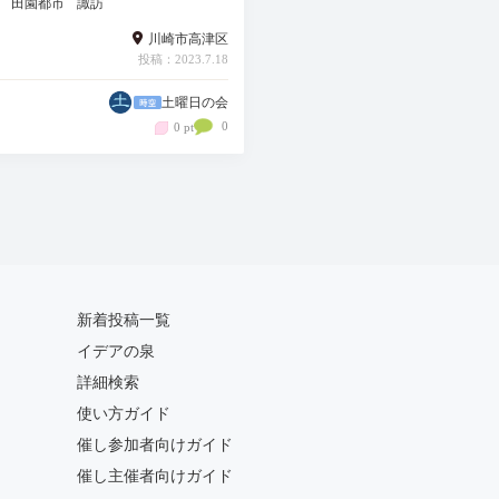
田園都市
諏訪
川崎市高津区
投稿：2023.7.18
土曜日の会
0
0 pt
新着投稿一覧
イデアの泉
詳細検索
使い方ガイド
催し参加者向けガイド
催し主催者向けガイド