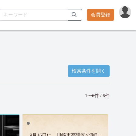
会員登録
検索条件を開く
1〜6件 / 6件
9月16日に、川崎市高津区の珈琲