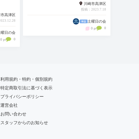
川崎市高津区
投稿：2023.7.18
崎市高津区
23.12.28
土曜日の会
0
0 pt
土曜日の会
0
0 pt
利用規約・特約・個別規約
特定商取引法に基づく表示
プライバシーポリシー
運営会社
お問い合わせ
スタッフからのお知らせ