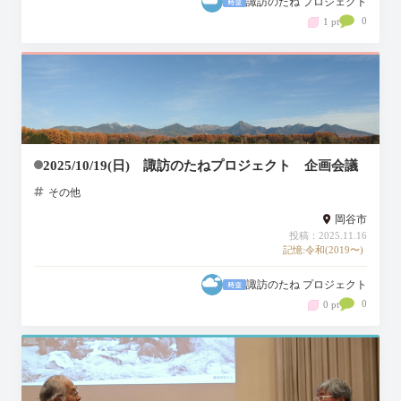
諏訪のたね プロジェクト
0
1 pt
2025/10/19(日) 諏訪のたねプロジェクト 企画会議
その他
岡谷市
投稿：2025.11.16
記憶:令和(2019〜)
諏訪のたね プロジェクト
0
0 pt