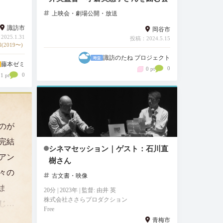
上映会・劇場公開・放送
諏訪市
岡谷市
025.1.31
投稿：2024.5.15
(2019〜)
諏訪のたね プロジェクト
藤本ゼミ
0
0 pt
0
1 pt
のが
完結
シネマセッション｜ゲスト：石川直
アン
樹さん
々の
古文書・映像
ま
20分 | 2023年 | 監督: 由井 英
株式会社ささらプロダクション
じ
Free
市、
青梅市