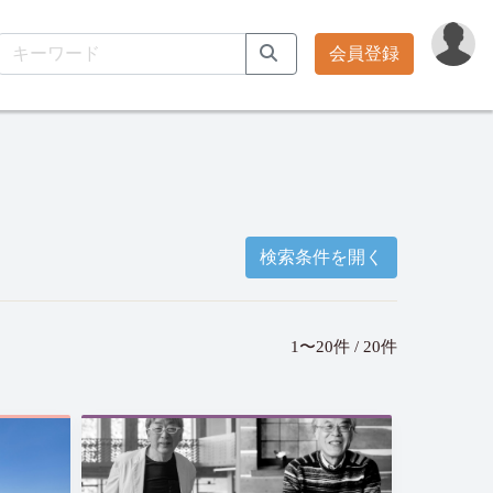
会員登録
検索条件を開く
1〜20件 / 20件