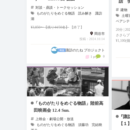
話 
対談・鼎談・トークセッション
建物
ものがたりをめぐる物語
読み解き
諏訪
土曜
湖
ペアシテ
¥3,850〜【残り44/50名】
【終了】
20分 | 2
岡谷市
ささらプ
投稿：2024.10.14
¥1,100(
諏訪のたね プロジェクト
0
1 pt
「ものがたりをめぐる物語」陸前高
田映画会 12.4 Sun.
『諏
上映会・劇場公開・放送
【１
ものがたりをめぐる物語
須藤功
完結映