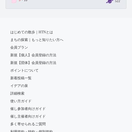
9
・10
522
はじめての散歩｜HTNとは
まちの探索｜もっと知りたい方へ
会員プラン
新規【個人】会員登録の方法
新規【団体】会員登録の方法
ポイントについて
新着投稿一覧
イデアの泉
詳細検索
使い方ガイド
催し参加者向けガイド
催し主催者向けガイド
多く寄せられるご質問
利用規約・特約・個別規約