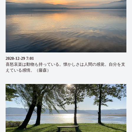
2020-12-29 7:01
喜怒哀楽は動物も持っている。懐かしさは人間の感覚。自分を支
えている感情。（藤森）