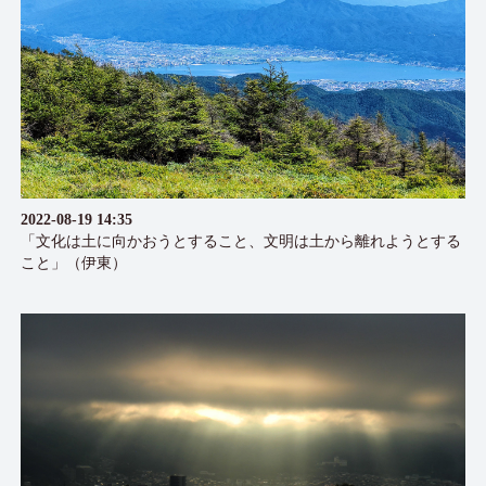
2022-08-19 14:35
「文化は土に向かおうとすること、文明は土から離れようとする
こと」（伊東）