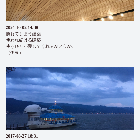
2024-10-02 14:30
廃れてしまう建築
使われ続ける建築
使うひとが愛してくれるかどうか。
（伊東）
2017-08-27 18:31