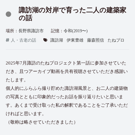
諏訪湖の対岸で育った二人の建築家
の話
場所：
長野県諏訪市
記憶：
令和(2019〜)
人・古老の話
諏訪湖
伊東豊雄
藤森照信
たねプロ
2025年7月諏訪のたねプロジェクト第一話に参加させていた
だき、且つアーカイブ動画を共有視聴させていただき感謝い
たします。
個人的にふらふら撮り貯めた諏訪湖風景と、お二人の建築物
の写真とともに印象的だったお話を振り返りたいと思いま
す。あくまで受け取った私の解釈であることをご了承いただ
ければと思います。
（敬称は略させていただきました）