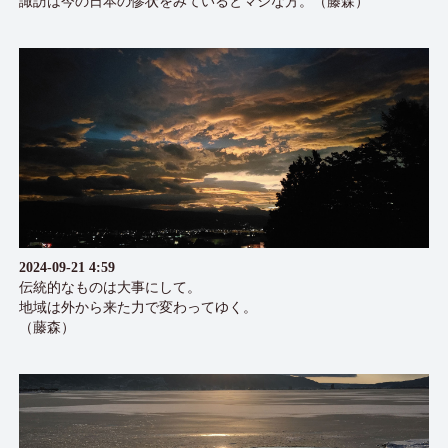
諏訪は今の日本の惨状をみているとマシな方。（藤森）
2024-09-21 4:59
伝統的なものは大事にして。
地域は外から来た力で変わってゆく。
（藤森）