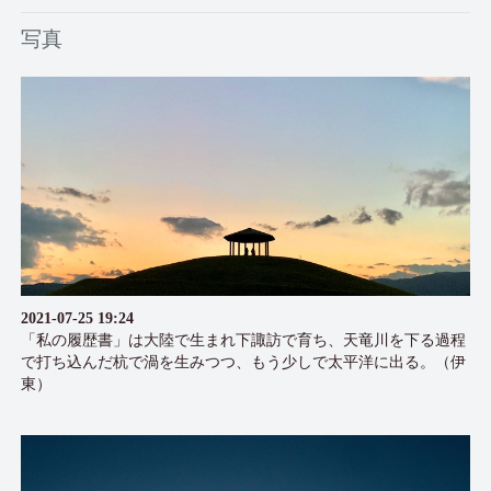
写真
2021-07-25 19:24
「私の履歴書」は大陸で生まれ下諏訪で育ち、天竜川を下る過程
で打ち込んだ杭で渦を生みつつ、もう少しで太平洋に出る。（伊
東）