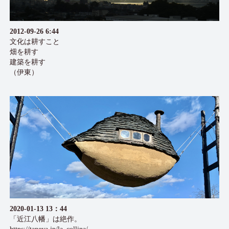
2012-09-26 6:44
文化は耕すこと
畑を耕す
建築を耕す
（伊東）
2020-01-13 13：44
「近江八幡」は絶作。