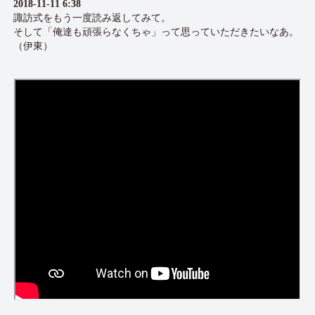
2018-11-11 6:38
諏訪式をもう一度読み返してみて。
そして「俺達も頑張らなくちゃ」って思っていただきたいなあ。
（伊東）