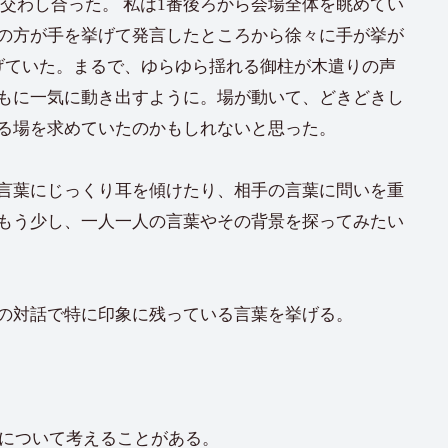
交わし合った。 私は1番後ろから会場全体を眺めてい
の方が手を挙げて発言したところから徐々に手が挙が
挙げていた。まるで、ゆらゆら揺れる御柱が木遣りの声
もに一気に動き出すように。場が動いて、どきどきし
る場を求めていたのかもしれないと思った。
言葉にじっくり耳を傾けたり、相手の言葉に問いを重
もう少し、一人一人の言葉やその背景を探ってみたい
の対話で特に印象に残っている言葉を挙げる。
』について考えることがある。