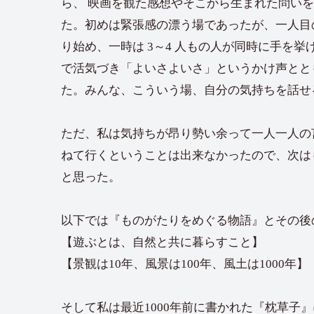
ら、 映画を観た感想やそこから生まれた問いを
た。初めは緊張感の漂う場であったが、一人目
り始め、一時は 3～4 人もの人が同時に手を
で活気づき「よいさよいさ」というかけ声とと
た。みんな、こういう場、自分の気持ちを話せ
ただ、私は気持ちが昂り勢い余って一人一人の
ねて行くということは出来なかったので、次は
と思った。
以下では『ものがたりをめぐる物語』とその後
【遊ぶとは、自然と共に暮らすこと】
【景観は10年、風景は100年、風土は1000年】
そして私は最近1000年前に書かれた『枕草子