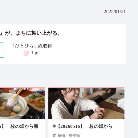
2025/01/31
』が、まちに舞い上がる。
「ひとひら」総取得
1 pt
5/16】一枚の畑から海
【20260516】一枚の畑から
植物・農作物