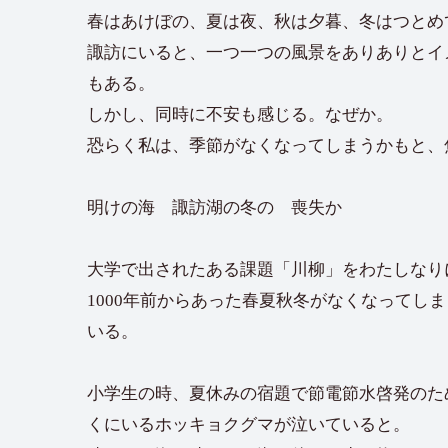
春はあけぼの、夏は夜、秋は夕暮、冬はつとめ
諏訪にいると、一つ一つの風景をありありとイ
もある。
しかし、同時に不安も感じる。なぜか。
恐らく私は、季節がなくなってしまうかもと、
明けの海 諏訪湖の冬の 喪失か
大学で出されたある課題「川柳」をわたしなり
1000年前からあった春夏秋冬がなくなってし
いる。
小学生の時、夏休みの宿題で節電節水啓発のた
くにいるホッキョクグマが泣いていると。