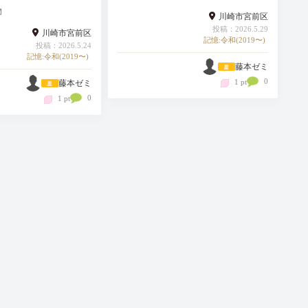
物
川崎市宮前区
投稿：2026.5.29
川崎市宮前区
記憶:令和(2019〜)
投稿：2026.5.24
記憶:令和(2019〜)
藤本ゼミ
0
1 pt
藤本ゼミ
0
1 pt