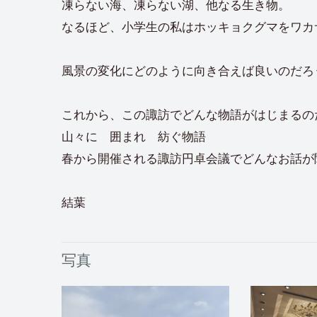
凍らない海、凍らない湖、他なる生き物。
なるほど、小学生の私はホッキョクグマをワカ
風景の変化にどのように向き合えば良いのだろ
これから、この諏訪でどんな物語がはじまるの
山々に 囲まれ 紡ぐ物語
春から開催される諏訪円卓会議でどんなお話が
結葉
写真