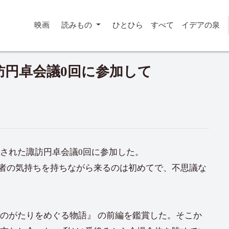
映画
読みもの
ひとひら
すべて
イデアの泉
 諏訪円卓会議0回に参加して
開催された諏訪円卓会議0回に参加した。
者の気持ちを持ちながら来るのは初めてで、不思議な
ものがたりをめぐる物語』 の前編を鑑賞した。そこか