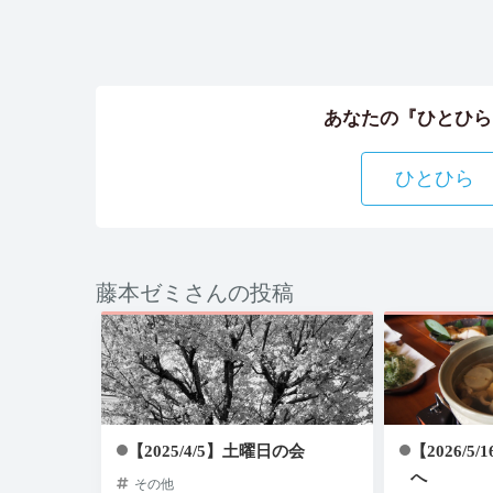
あなたの『ひとひら
ひとひら
藤本ゼミさんの投稿
【2025/4/5】土曜日の会
【2026/
へ
その他