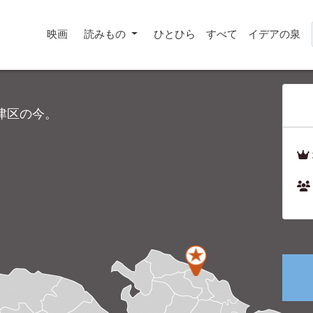
映画
読みもの
ひとひら
すべて
イデアの泉
津区の今。