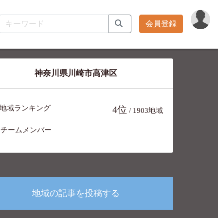
会員登録
神奈川県川崎市高津区
地域ランキング
4位
/ 1903地域
チームメンバー
8人
地域の記事を投稿する