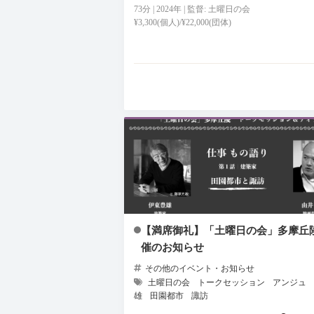
73分 | 2024年 | 監督: 土曜日の会
¥3,300(個人)/¥22,000(団体)
【満席御礼】「土曜日の会」多摩丘
催のお知らせ
その他のイベント・お知らせ
土曜日の会
トークセッション
アンジュ
雄
田園都市
諏訪