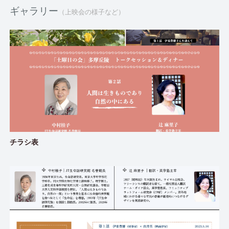
ギャラリー
（上映会の様子など）
チラシ表