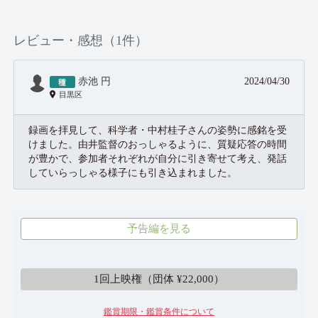
レビュー・感想（1件）
赤池 円
2024/04/30
目黒区
録画を拝見して、科学者・中村桂子さんの姿勢に感銘を受
けました。由井監督のおっしゃるように、質疑応答の時間
が豊かで、参加者それぞれが自分に引き寄せて考え、発話
していらっしゃる様子にも引き込まれました。
予告編を見る
鑑賞する
個人 ¥3,300
1回上映権（団体 ¥22,000）
鑑賞期限・鑑賞条件について