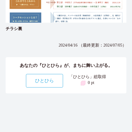
チラシ裏
2024/04/16 （最終更新：2024/07/05）
あなたの『ひとひら』が、まちに舞い上がる。
「ひとひら」総取得
ひとひら
0 pt