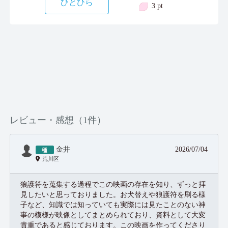
ひとひら
3 pt
レビュー・感想（1件）
金井
2026/07/04
荒川区
狼護符を蒐集する過程でこの映画の存在を知り、ずっと拝
見したいと思っておりました。お犬替えや狼護符を刷る様
子など、知識では知っていても実際には見たことのない神
事の模様が映像としてまとめられており、資料として大変
貴重であると感じております。この映画を作ってくださり