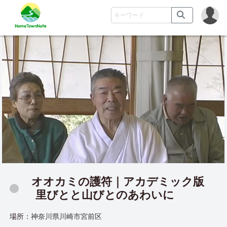
オオカミの護符｜アカデミック版
里びとと山びとのあわいに
場所：
神奈川県川崎市宮前区