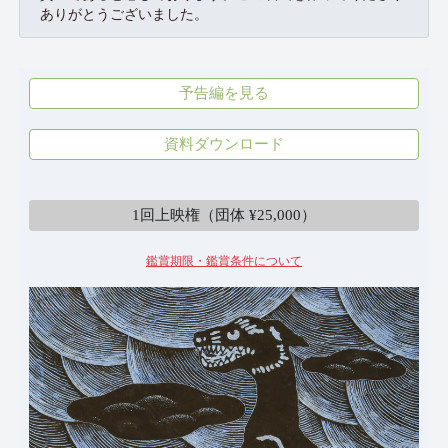
ありがとうございました。
予告編を見る
資料ダウンロード
鑑賞する
個人 ¥800
1回上映権（団体 ¥25,000）
鑑賞期限・鑑賞条件について