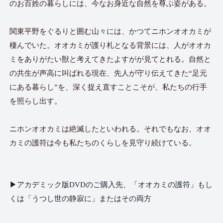
のお百姓の暮らしには、今なお身近な自然を尊ぶ姿がある。
関東平野をぐるりと囲む山々には、かつてニホンオオカミが
棲んでいた。オオカミが護り札となる背景には、人がオオカ
ミをありがたい獣と考えてきたよすがが見てとれる。自然と
の共生が声高に叫ばれる現在、先人が守り伝えてきた“足元
にある暮らし”を、深く捉え直すことこそが、私たちの行手
を照らし出す。
ニホンオオカミは絶滅したといわれる。それでもなお、オオ
カミの護符は今も私たちのくらしを見守り続けている。
▶︎アカデミック版DVDのご購入先、「オオカミの護符」もし
くは「うつし世の静寂に」またはその両方