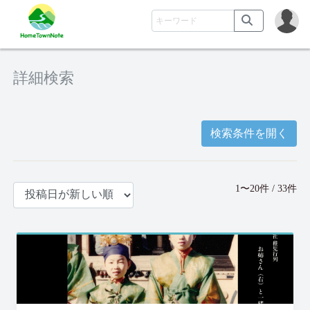
詳細検索
検索条件を開く
1〜20件 / 33件