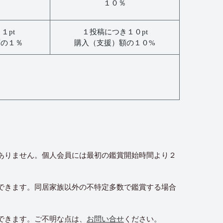
１０％
１pt
１投稿につき１０pt
額の１％
購入（支援）額の１０%
ありません。個人会員には最初の鑑賞開始時間より２
できます。同居家族以外の不特定多数で鑑賞する場合
できます。ご不明な点は、
お問い合せ
ください。