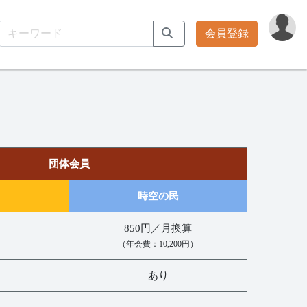
会員登録
団体会員
時空の民
850円／月換算
（年会費：10,200円）
あり