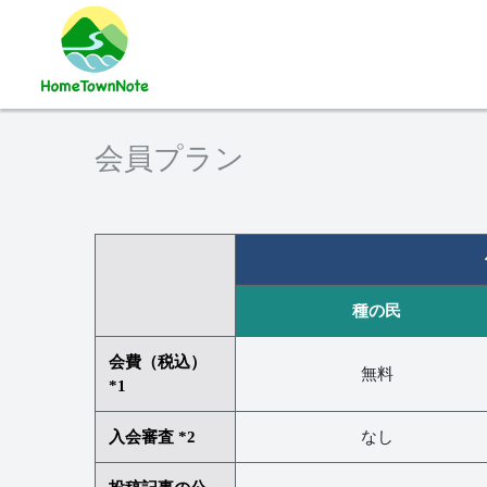
会員プラン
種の民
会費（税込）
無料
*1
入会審査 *2
なし