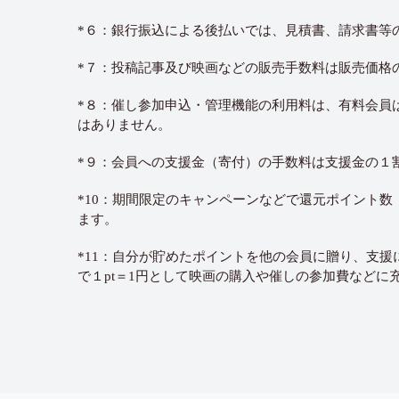
*６：銀行振込による後払いでは、見積書、請求書等
*７：投稿記事及び映画などの販売手数料は販売価格
*８：催し参加申込・管理機能の利用料は、有料会員
はありません。
*９：会員への支援金（寄付）の手数料は支援金の１
*10：期間限定のキャンペーンなどで還元ポイント
ます。
*11：自分が貯めたポイントを他の会員に贈り、支
で１pt＝1円として映画の購入や催しの参加費などに