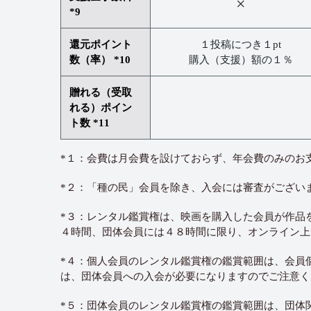
×
*9
還元ポイント
１投稿につき１pt
数（率） *10
購入（支援）額の１％
贈れる（受取
れる）ポイン
ト数 *11
*１：会費は月会費を設けておらず、年会費のみのお
*２：「種の民」会員を除き、入会には審査がござい
*３：レンタル鑑賞権は、映画を購入した会員が作品
４時間、団体会員には４８時間に限り、オンライン上
*４：個人会員のレンタル鑑賞権の鑑賞範囲は、会員
は、団体会員への入会が必要になりますのでご注意く
*５：団体会員のレンタル鑑賞権の鑑賞範囲は、団体