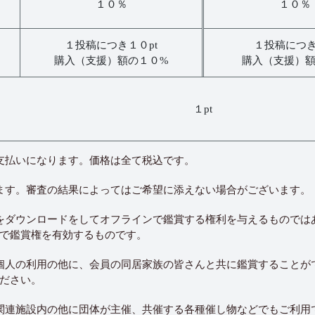
１０％
１０％
１投稿につき１０pt
１投稿につき
購入（支援）額の１０%
購入（支援）
１pt
支払いになります。価格は全て税込です。
ます。審査の結果によってはご希望に添えない場合がございます。
をダウンロードをしてオフラインで鑑賞する権利を与えるものでは
で鑑賞権を有効するものです。
個人の利用の他に、会員の同居家族の皆さんと共に鑑賞することが
ださい。
関連施設内の他に団体が主催、共催する各種催し物などでもご利用