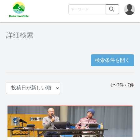
詳細検索
検索条件を開く
1〜7件 / 7件