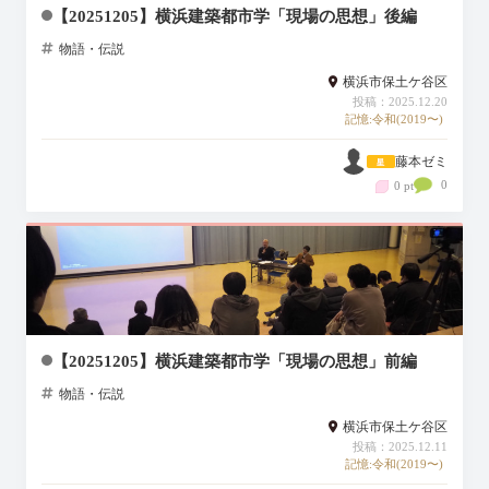
【20251205】横浜建築都市学「現場の思想」後編
物語・伝説
横浜市保土ケ谷区
投稿：2025.12.20
記憶:令和(2019〜)
藤本ゼミ
0
0 pt
【20251205】横浜建築都市学「現場の思想」前編
物語・伝説
横浜市保土ケ谷区
投稿：2025.12.11
記憶:令和(2019〜)