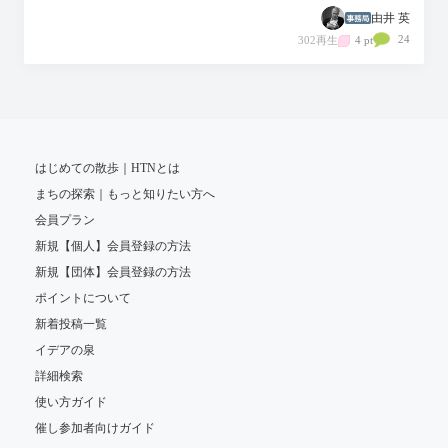
由井 英
24
302再生
4 pt
はじめての散歩｜HTNとは
まちの探索｜もっと知りたい方へ
会員プラン
新規【個人】会員登録の方法
新規【団体】会員登録の方法
ポイントについて
新着投稿一覧
イデアの泉
詳細検索
使い方ガイド
催し参加者向けガイド