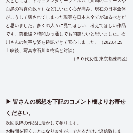
人としては、ドキュメンタリーフィルム（川崎のニュースや
白黒の写真の数々）などにいたく心が痛み、現在の日本全体
がこうして壊されてしまった現実を日本人全てが知るべきだ
と思いました。多くの人々に見てほしい、考えてほしい作品
です。前後編２時間ぶっ通しでも問題ないと思いました。石
川さんの無事な姿を確認できて安心しました。（2023.4.29
上映後、写真家石川直樹氏と対談）
（６０代女性 東京都練馬区)
▶︎ 皆さんの感想を下記のコメント欄よりお寄せ
ください。
次回以降の作品に活かして参ります。
お時間を頂くことになりますが、できるだけご返信致しま