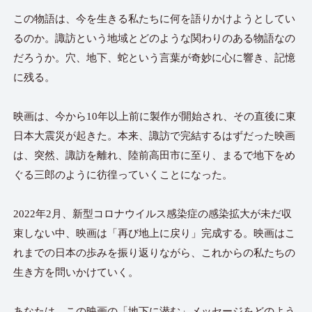
この物語は、今を生きる私たちに何を語りかけようとしてい
るのか。諏訪という地域とどのような関わりのある物語なの
だろうか。穴、地下、蛇という言葉が奇妙に心に響き、記憶
に残る。
映画は、今から10年以上前に製作が開始され、その直後に東
日本大震災が起きた。本来、諏訪で完結するはずだった映画
は、突然、諏訪を離れ、陸前高田市に至り、まるで地下をめ
ぐる三郎のように彷徨っていくことになった。
2022年2月、新型コロナウイルス感染症の感染拡大が未だ収
束しない中、映画は「再び地上に戻り」完成する。映画はこ
れまでの日本の歩みを振り返りながら、これからの私たちの
生き方を問いかけていく。
あなたは、この映画の「地下に潜む」メッセージをどのよう