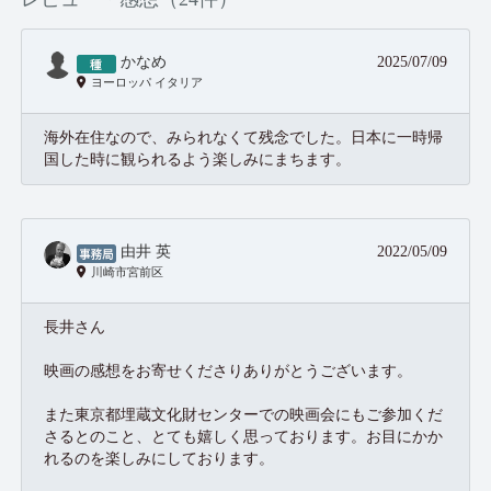
かなめ
2025/07/09
ヨーロッパ イタリア
海外在住なので、みられなくて残念でした。日本に一時帰
国した時に観られるよう楽しみにまちます。
由井 英
2022/05/09
川崎市宮前区
長井さん
映画の感想をお寄せくださりありがとうございます。
また東京都埋蔵文化財センターでの映画会にもご参加くだ
さるとのこと、とても嬉しく思っております。お目にかか
れるのを楽しみにしております。