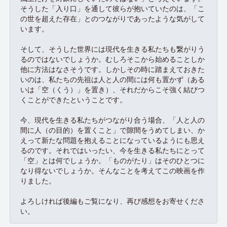
そうした「入り口」を通して彼らが抱いていたのは、「こ
の世を超えた存在」とのつながりであったような気がして
います。
そして、そうした世界には現代を生きる私たちも繋がりう
るのではないでしょうか。むしろそこから始めることしか
他に方法はなさそうです。しかしその時に踏まえておきた
いのは、私たちの先祖は人と人の間には何も置かず（ある
いは「空（くう）」を置き）、それだからこそ強く結びつ
くことができたということです。
今、現代を生きる私たちがつながり合う場合、「人と人の
間に人（の目的）を置くこと」で隙間をうめてしまい、か
えって新たな問題を抱えることになっているようにも思え
るのです。それではいったい、今を生きる私たちにとって
「空」とは何でしょうか。「ものがたり」はそのひとつに
なり得ないでしょうか。そんなことを考えてこの映画を作
りました。
よろしければ後編もご覧になり、再び感想をお寄せくださ
い。