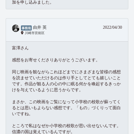
加を申し込みました。
由井 英
2022/04/30
川崎市宮前区
富澤さん
感想をお寄せくださりありがとうございます。
同じ映画を観ながらこれほどまでにさまざまな皆様の感想
を読ませていただけるのは作り手としてとても嬉しいこと
です。作品が観る人の心の中に眠る何かを喚起するきっか
けを与えているように思うからです。
まさか、この映画をご覧になって小学校の校歌が蘇ってく
るとは思いもよらない感想です。「もの」づくりって面白
いですね。
ところで私はなぜか小学校の校歌が思い出せないんです。
信濃の国は覚えているんですが。