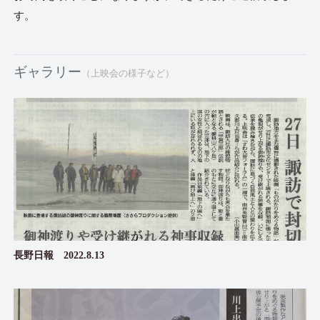
す。
ギャラリー
（上映会の様子など）
長野日報 2022.8.13