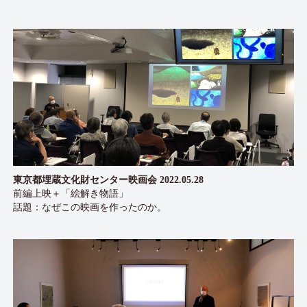
東京都埋蔵文化財センター映画会 2022.05.28
前編上映＋「絵解き物語」
話題：なぜこの映画を作ったのか。