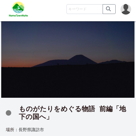
ものがたりをめぐる物語
前編「地
下の国へ」
場所：
長野県諏訪市