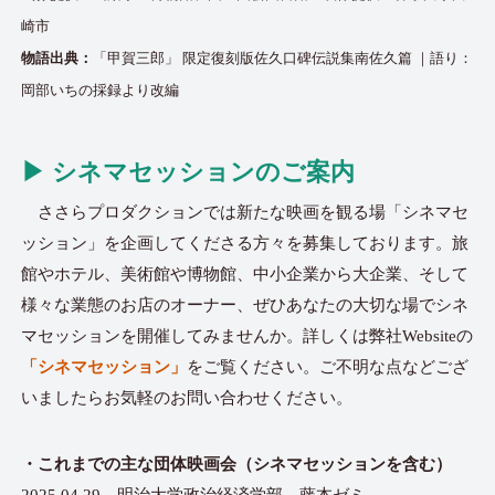
崎市
物語出典：
「甲賀三郎」 限定復刻版佐久口碑伝説集南佐久篇 ｜語り：
岡部いちの採録より改編
▶︎ シネマセッションのご案内
ささらプロダクションでは新たな映画を観る場「シネマセ
ッション」を企画してくださる方々を募集しております。旅
館やホテル、美術館や博物館、中小企業から大企業、そして
様々な業態のお店のオーナー、ぜひあなたの大切な場でシネ
マセッションを開催してみませんか。詳しくは弊社Websiteの
「シネマセッション」
をご覧ください。ご不明な点などござ
いましたらお気軽のお問い合わせください。
・これまでの主な団体映画会（シネマセッションを含む）