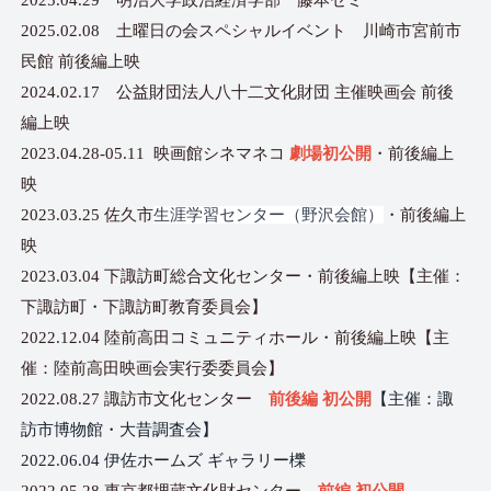
2025.04.29 明治大学政治経済学部 藤本ゼミ
2025.02.08 土曜日の会スペシャルイベント 川崎市宮前市
民館 前後編上映
2024.02.17 公益財団法人八十二文化財団 主催映画会 前後
編上映
2023.04.28-05.11 映画館シネマネコ
劇場初公開
・前後編上
映
2023.03.25 佐久市
生涯学習センター（野沢会館）
・前後編上
映
2023.03.04 下諏訪町総合文化センター・前後編上映【主催：
下諏訪町・下諏訪町教育委員会】
2022.12.04 陸前高田コミュニティホール・前後編上映【主
催：陸前高田映画会実行委委員会】
2022.08.27 諏訪市文化センター
前後編 初公開
【主催：諏
訪市博物館・大昔調査会】
2022.06.04 伊佐ホームズ ギャラリー櫟