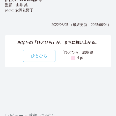
監督：由井 英
photo: 安岡花野子
2022/03/05 （最終更新：2025/06/04）
あなたの『ひとひら』が、まちに舞い上がる。
「ひとひら」総取得
ひとひら
4 pt
レビュー・感想（24件）