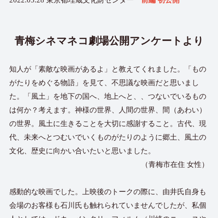
2022.05.28 東京都埋蔵文化財センター
前編 初公開
青梅シネマネコ劇場公開アンケートより
知人が「素敵な映画があるよ」と教えてくれました。「もの
がたりをめぐる物語」を見て、不思議な映画だと思いまし
た。「風土」を地下の国へ、地上へと、、つないでいるもの
は何か？考えます。神様の世界、人間の世界、間（あわい）
の世界。風土に生きることを大切に感謝すること。古代、現
代、未来へとつむいでいくものがたりのように郷土、風土の
文化、歴史に向かい合いたいと思いました。
（青梅市在住 女性）
感動的な映画でした。上映後のトークの際に、由井氏自身も
会場のお客様も石川氏も触れられていませんでしたが、私個