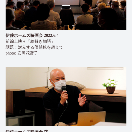
伊佐ホームズ映画会 2022.6.4
前編上映＋「絵解き物語」
話題：対立する価値観を超えて
photo: 安岡花野子
伊佐ホームズ映画会 ②