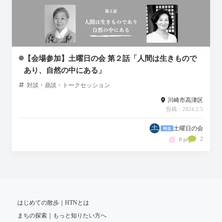
【会場参加】土曜日の会 第２話「人間は生きもので
あり、自然の中にある」
対談・鼎談・トークセッション
川崎市高津区
投稿：2024.2.5
土曜日の会
2
0 pt
はじめての散歩｜HTNとは
まちの探索｜もっと知りたい方へ