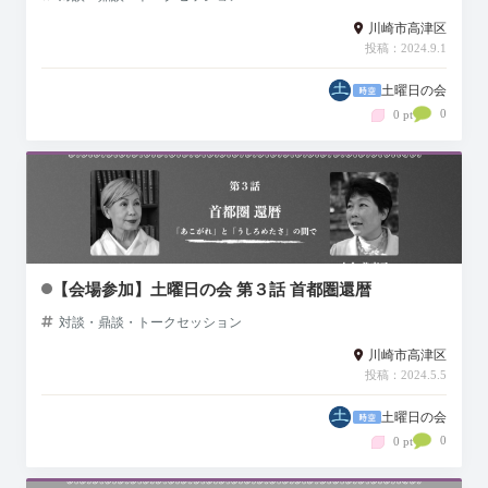
川崎市高津区
投稿：2024.9.1
土曜日の会
0
0 pt
【会場参加】土曜日の会 第３話 首都圏還暦
対談・鼎談・トークセッション
川崎市高津区
投稿：2024.5.5
土曜日の会
0
0 pt