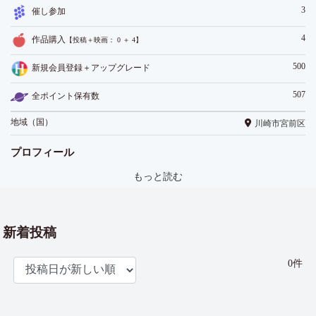
3
催し参加
4
作品購入
【投稿＋映画： 0 ＋ 4】
500
新規会員登録＋アップグレード
507
全ポイント保有数
地域（国）
川崎市宮前区
プロフィール
もっと読む
新着投稿
0件