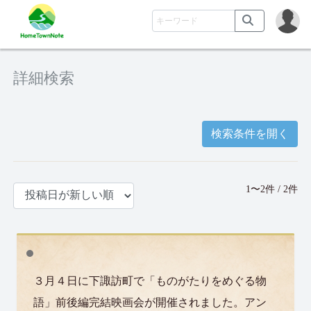
詳細検索
検索条件を開く
1〜2件 / 2件
３月４日に下諏訪町で「ものがたりをめぐる物
語」前後編完結映画会が開催されました。アン