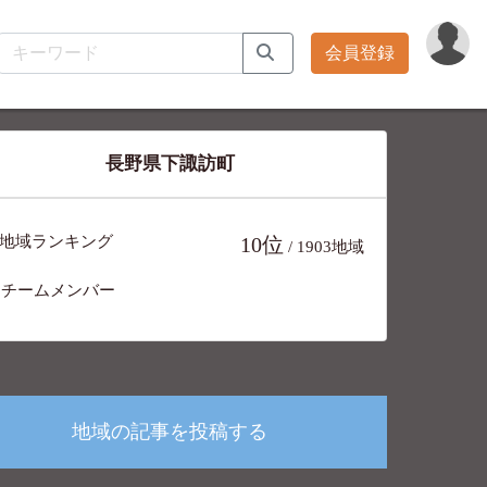
会員登録
長野県下諏訪町
地域ランキング
10位
/ 1903地域
チームメンバー
9人
地域の記事を投稿する