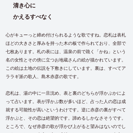
清き心に
かえるすべなく
心がキューっと締め付けられるような歌ですね。恋札は表札
ほどの大きさと厚みを持った木の板で作られており、全部で
七枚あります。札の表には、温泉の前で跪く「かね」という
名の女性とその傍に立つお地蔵さんの絵が描かれています。
この絵は土地の伝説を下敷きにしています。裏は、すべてア
ララギ派の歌人、島木赤彦の歌です。
恋札は、湯の中に一旦沈め、表と裏のどちらが浮かぶかによ
って占います。表が浮かぶ数が多いほど、占った人の恋は成
就する可能性が高いというわけです。逆に赤彦の裏がすべて
浮かぶと、その恋は絶望的です。諦めるしかなさそうです。
ところで、なぜ赤彦の歌が浮かび上がると望みはないのでし