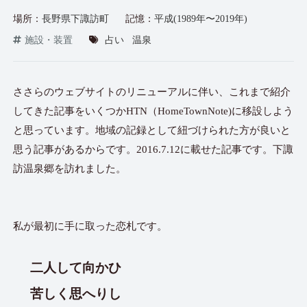
場所：
長野県下諏訪町
記憶：
平成(1989年〜2019年)
施設・装置
占い
温泉
ささらのウェブサイトのリニューアルに伴い、これまで紹介
してきた記事をいくつかHTN（HomeTownNote)に移設しよう
と思っています。地域の記録として紐づけられた方が良いと
思う記事があるからです。2016.7.12に載せた記事です。下諏
訪温泉郷を訪れました。
私が最初に手に取った恋札です。
二人して向かひ
苦しく思へりし