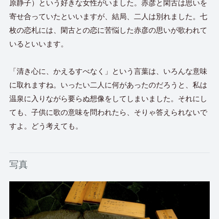
原静子）という好きな女性がいました。赤彦と閑古は思いを
寄せ合っていたといいますが、結局、二人は別れました。七
枚の恋札には、閑古との恋に苦悩した赤彦の思いが歌われて
いるといいます。
「清き心に、かえるすべなく」という言葉は、いろんな意味
に取れますね。いったい二人に何があったのだろうと、私は
温泉に入りながら要らぬ想像をしてしまいました。それにし
ても、子供に歌の意味を問われたら、そりゃ答えられないで
すよ。どう考えても。
写真