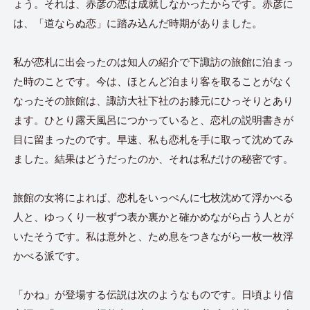
ょう。それは、赤彦の恋は成就しなかったからです。赤彦に
。
は、「道ならぬ恋」に踏み込んだ時期がありました
私が恋札に出会ったのは知人の紹介で下諏訪の旅館に泊まっ
た時のことです。今は、ほとんど泊まり客を取ることがなく
なったその旅館は、諏訪大社下社のお膝元にひっそりとあり
ます。ひとり露天風呂につかっていると、恋札の説明書きが
目に留まったのです。早速、私も恋札を手に取って沈めてみ
ました。結果はどうだったのか、それは私だけの秘密です。
旅館の女将によれば、恋札をいっぺんに七枚沈めて浮かべる
人と、ゆっくり一枚ずつ表か裏かと確かめながら占う人とが
いたそうです。私は意外と、ため息をつきながら一枚一枚浮
かべる派です。
「かね」が登場する伝説は次のようなものです。日頃より信