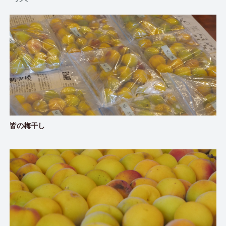
皆の梅干し