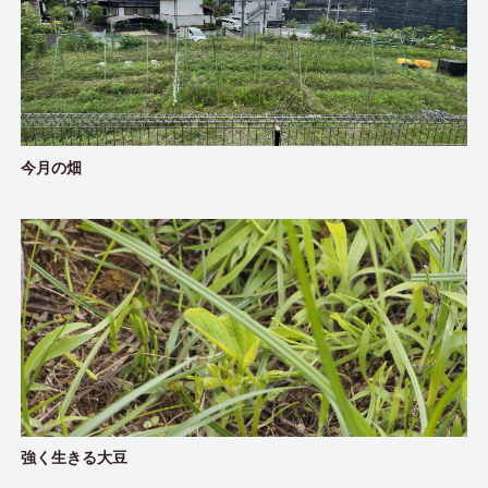
今月の畑
強く生きる大豆