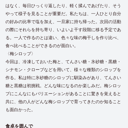
はなく、毎日ひっくり返したり、軽く揉んであげたり、そう
やって様子を見ることが重要だ。私たちは、一人ひとり自分
の好みの比率で塩を加え、一旦家に持ち帰った。次回の活動
の際にそれらを持ち寄り、いよいよ干す段階に移る予定であ
る。一人で作るのとは違い、色々な味の梅干しを作り比べ、
食べ比べることができるのが面白い。
〈梅シロップ〉
今回は、冷凍しておいた梅と、てんさい糖・氷砂糖・黒糖・
シナモン・クローブなどを用いて、様々な種類のシロップを
作る。私は特に氷砂糖のシロップに馴染みがあり、てんさい
糖と黒糖は初挑戦。どんな味になるのか楽しみだ。梅シロッ
プにこんなにもバリエーションがあることに驚きを覚えると
共に、他の人がどんな梅シロップで育ってきたのか知ること
も面白かった。
食卓を囲んで