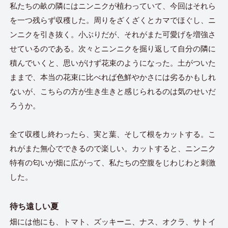
私たちの畝の隣にはニンニクが植わっていて、今回はそれら
を一つ残らず収穫した。周りをざくざくとカマでほぐし、ニ
ンニクを引き抜く。小ぶりだが、それがまた可愛げを増強さ
せているのである。次々とニンニクを掘り返して自分の隣に
積んでいくと、思いがけず花束のようになった。土がついた
ままで、本当の花束に比べれば色鮮やかさには劣るかもしれ
ないが、こちらの方が生き生きと感じられるのは気のせいだ
ろうか。
全て収穫し終わったら、実と葉、そして根をカットする。こ
れがまた無心でできるので楽しい。カットすると、ニンニク
特有の匂いが畑に広がって、私たちの空腹をじわじわと刺激
した。
待ち遠しい夏
畑には他にも、トマト、ズッキーニ、ナス、オクラ、サトイ