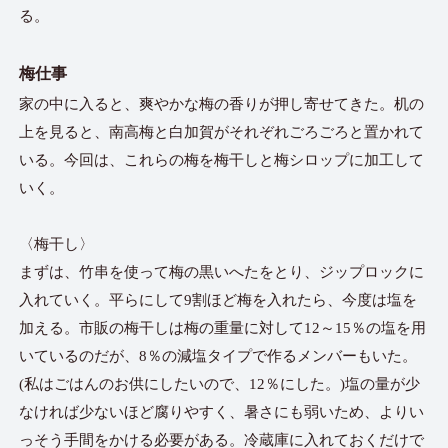
る。
梅仕事
家の中に入ると、爽やかな梅の香りが押し寄せてきた。机の
上を見ると、南高梅と白加賀がそれぞれごろごろと置かれて
いる。今回は、これらの梅を梅干しと梅シロップに加工して
いく。
〈梅干し〉
まずは、竹串を使って梅の黒いへたをとり、ジップロックに
入れていく。平らにして9割ほど梅を入れたら、今度は塩を
加える。市販の梅干しは梅の重量に対して12～15％の塩を用
いているのだが、8％の減塩タイプで作るメンバーもいた。
(私はごはんのお供にしたいので、12％にした。)塩の量が少
なければ少ないほど腐りやすく、暑さにも弱いため、よりい
っそう手間をかける必要がある。冷蔵庫に入れておくだけで