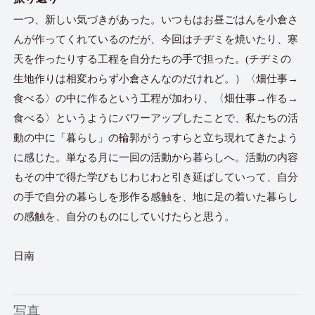
一つ、新しい気づきがあった。いつもはお昼ごはんを小倉さ
んが作ってくれているのだが、今回はチヂミを焼いたり、寒
天を作ったりする工程を自分たちの手で担った。(チヂミの
生地作りは相変わらず小倉さんなのだけれど。）〈畑仕事→
食べる〉の中に作るという工程が加わり、〈畑仕事→作る→
食べる〉というようにパワーアップしたことで、私たちの活
動の中に「暮らし」の輪郭がうっすらと立ち現れてきたよう
に感じた。単なる月に一回の活動から暮らしへ。活動の内容
もその中で得た学びもじわじわと引き延ばしていって、自分
の手で自分の暮らしを形作る感触を、地に足の着いた暮らし
の感触を、自分のものにしていけたらと思う。
日南
写真