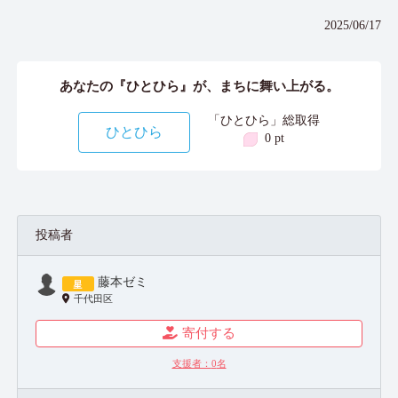
2025/06/17
あなたの『ひとひら』が、まちに舞い上がる。
「ひとひら」総取得
ひとひら
0 pt
投稿者
藤本ゼミ
千代田区
寄付する
支援者：
0
名