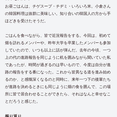
お昼ごはんは、チゲスープ・チヂミ・いろいろ米。小倉さん
の韓国料理は抜群に美味しい。知り合いの韓国人の方から手
ほどきを受けたそうだ。
ごはんを食べながら、皆で近況報告をする。今回は、初めて
畑を訪れるメンバーや、昨年大学を卒業したメンバーも参加
していたので、いつも以上に話が弾んだ。去年の今頃、一つ
上の代の進路報告を同じように机を囲みながら聞いていた私
であったが、時間が過ぎるのは早いもので、今度は自分が進
路の報告をする番になった。これから皆異なる道を進み始め
るのか、と感慨深くなるのと同時に、来年一つ下の後輩たち
が進路を決めるときにも同じように畑の食を囲んで、この場
所に皆で居合わせることができたら、それはなんと幸せなこ
とだろうと感じた。
振り返り