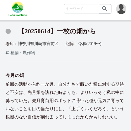
【20250614】一枚の畑から
場所：
神奈川県川崎市宮前区
記憶：
令和(2019〜)
植物・農作物
今月の畑
前回の活動から約一か月。自分たちで蒔いた種に対する期待
と不安は、先月畑を訪れた時よりも、よりいっそう私の中に
募っていた。先月育苗用のポットに蒔いた種が元気に育って
いないことを目の当たりにし、「上手くいくだろう」という
根拠のない自信が崩れ去ってしまったからかもしれない。