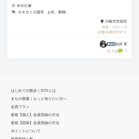
年中行事
オオカミの護符
お札
動物
川崎市宮前区
投稿：2020.1.26
記憶:令和(2019〜)
由井 英
2
0 pt
はじめての散歩｜HTNとは
まちの探索｜もっと知りたい方へ
会員プラン
新規【個人】会員登録の方法
新規【団体】会員登録の方法
ポイントについて