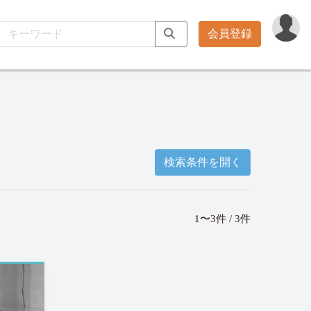
会員登録
検索条件を開く
1〜3件 / 3件