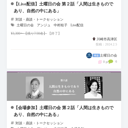
【Live配信】土曜日の会 第２話「人間は生きもので
あり、自然の中にある」
対談・鼎談・トークセッション
土曜日の会
アンジュ
中村桂子
Live配信
¥3,300〜【残り7/30名】
【終了】
川崎市高津区
投稿：2024.2.5
土曜日の会
6
0 pt
【会場参加】土曜日の会 第２話「人間は生きもので
あり、自然の中にある」
対談・鼎談・トークセッション