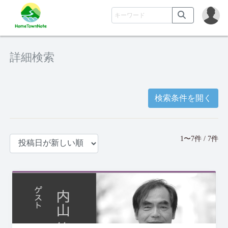
詳細検索
検索条件を開く
1〜7件 / 7件