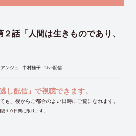
会 第２話「人間は生きものであり、
アンジュ
中村桂子
Live配信
「見逃し配信」で視聴できます。
ても、後からご都合のよい日時にご覧になれます。
開後１０日間に限ります。