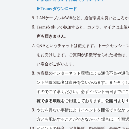
▶︎Teams ダウンロード
LANケーブルやWifiなど、通信環境を良いところ
Teamsを使って参加すると、カメラ、マイクは主催
声も届きません
。
Q&Aというチャットは使えます。トークセッショ
をお受けします。ご質問が多数寄せられた場合は
い場合がございます。
お客様の
インターネット環境による通信不良や通信
ント開催関係者は責任を負いかねます。またそう
すのでご了承ください。必ずイベント当日までに
聴できる環境をご用意しております。公開日より
やむを得ない事情によりイベントを開催できなかっ
方とも配信することができなかった場合は、全額
イベントの
録音、写真撮影、動画撮影、画面のキ