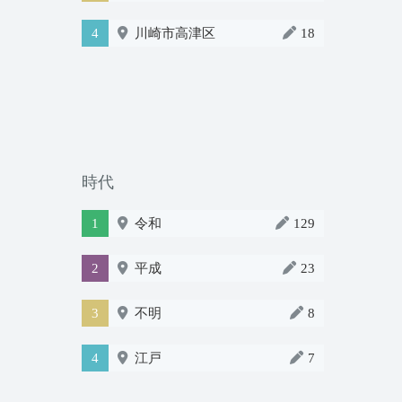
4
川崎市高津区
18
時代
1
令和
129
2
平成
23
3
不明
8
4
江戸
7