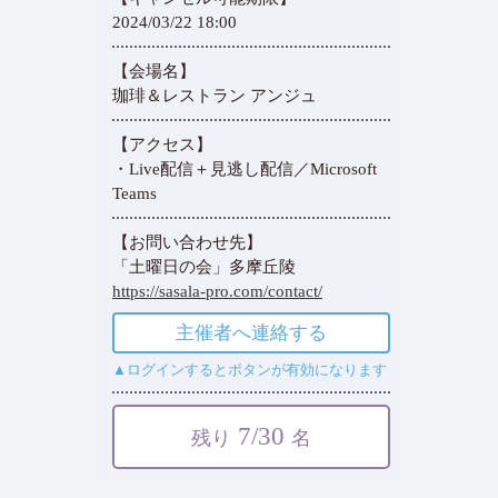
2024/03/22 18:00
【会場名】
珈琲＆レストラン アンジュ
【アクセス】
・Live配信＋見逃し配信／Microsoft
Teams
【お問い合わせ先】
「土曜日の会」多摩丘陵
https://sasala-pro.com/contact/
主催者へ連絡する
▲ログインするとボタンが有効になります
7/30
残り
名