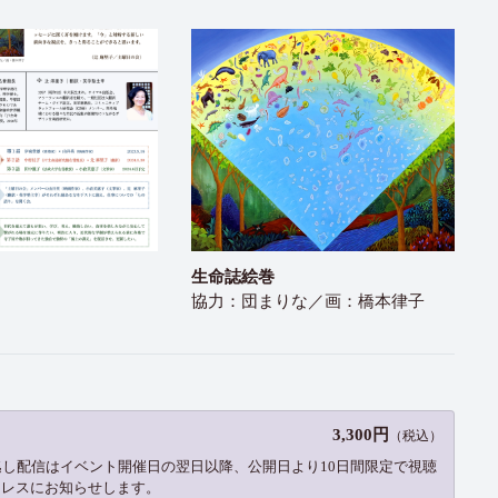
生命誌絵巻
協力：団まりな／画：橋本律子
3,300円
（税込）
逃し配信はイベント開催日の翌日以降、公開日より10日間限定で視聴
ドレスにお知らせします。