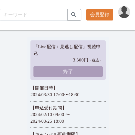
会員登録
「Live配信＋見逃し配信」視聴申
込
3,300円
（税込）
終了
【開催日時】
2024/03/30 17:00〜18:30
【申込受付期間】
2024/02/10 09:00 〜
2024/03/25 18:00
【キャンセル可能期限】