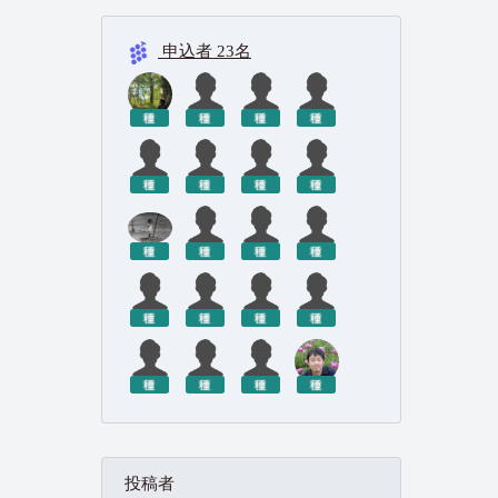
申込者
23名
投稿者