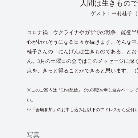
人間は生きもの
ゲスト：中村桂子（
コロナ禍、ウクライナやガザでの戦争、能登半
心が折れそうになる日々が続きます。そんな中
桂子さんの「にんげんは生きものである」とお
ん。3月の土曜日の会ではこのメッセージに深
点を、きっと得ることができると思います。（
※このご案内は「Live配信」での視聴お申し込みペー
い。
※「会場参加」のお申し込みは以下のアドレスから受付
写真