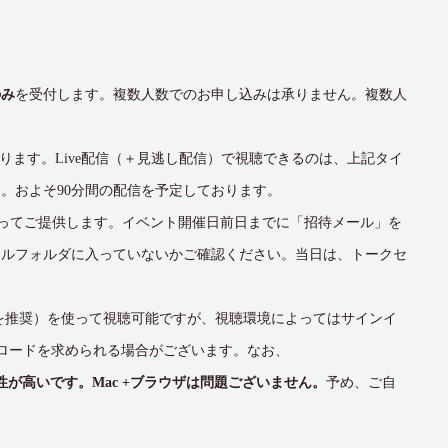
のみ
を受付します。複数人数でのお申し込みは承りません。複数人
なります。Live配信（＋見逃し配信）で視聴できるのは、上記タイ
。およそ90分間の配信を予定しております。
eamsを使ってご提供します。イベント開催日前日までに「招待メール」を
ールフォルダに入っていないかご確認ください。当日は、トークセ
。
hromeを推奨）を使って視聴可能ですが、視聴環境によってはサインイ
ンロードを求められる場合がございます。なお、
ない可能性が高いです。Mac +ブラウザは問題ございません。
予め、ご自