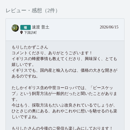
レビュー・感想（2件）
速渡 普土
2026/06/15
下諏訪町
もりしたかずこさん
コメントくださり、ありがとうございます！
イギリスの蜂蜜事情も教えてくださり、興味深く、とても
嬉しいです。
イギリスでも、国内産と輸入ものは、価格の大きな開きが
あるのですね。
たしかイギリス含め中世ヨーロッパでは、「ビースケッ
プ」という飼育方法が一般的だったと聞いたことがありま
す。
今はもう、採取方法もだいぶ改良されているでしょうが、
ひとさじの奥にある、あれやこれやに想いを馳せるのも楽
しいですよね。
もりしたさんの今後のご発信も楽しみにしております！