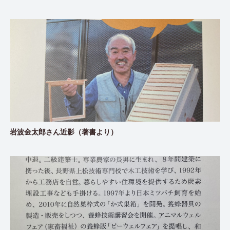
岩波金太郎さん近影（著書より）