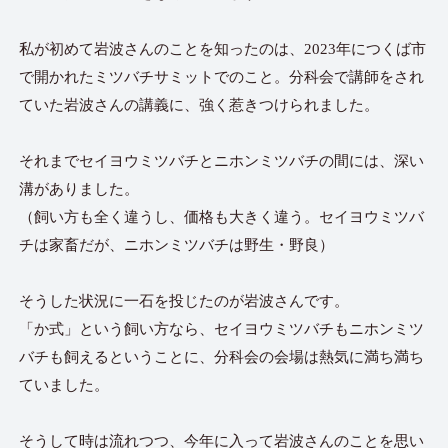
私が初めて岩波さんのことを知ったのは、2023年につくば市
で開かれたミツバチサミットでのこと。分科会で講師をされ
ていた岩波さんの講義に、強く惹きつけられました。
それまでセイヨウミツバチとニホンミツバチの間には、深い
溝がありました。
（飼い方も全く違うし、価格も大きく違う。セイヨウミツバ
チは家畜だが、ニホンミツバチは野生・野良）
そうした状況に一石を投じたのが岩波さんです。
「か式」という飼い方なら、セイヨウミツバチもニホンミツ
バチも飼えるということに、分科会の会場は熱気に満ち満ち
ていました。
そうして時は流れつつ、今年に入って岩波さんのことを思い