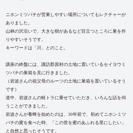
ニホンミツバチが営巣しやすい場所についてもレクチャーが
ありました。
山林の沢沿いで、大きな樹があるなど目立つところに巣を作
りやすいそうです。
キーワードは「川」とのこと。
講座の終盤には、諏訪郡原村の土地に置いているセイヨウミ
ツバチの巣箱を見に行きました。
（岩波さんの祖父母のルーツの土地に巣箱を置いているそう
です）
道中、岩波さんの軽トラに乗せていただき、いろんな話を伺
うことができました。
岩波さんが養蜂を始めたのは、30年前で、初めてニホンミツ
バチの蜜を食べた時、「この世を蜜のあふれる里にしたい」
と自然と思ったそうです。