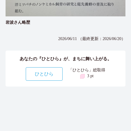
岩波さん略歴
2026/06/11 （最終更新：2026/06/20）
あなたの『ひとひら』が、まちに舞い上がる。
「ひとひら」総取得
ひとひら
3 pt