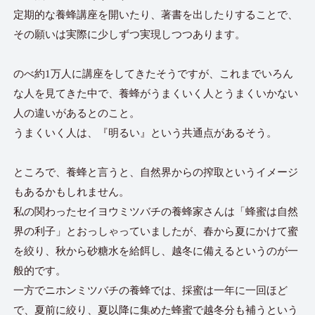
定期的な養蜂講座を開いたり、著書を出したりすることで、
その願いは実際に少しずつ実現しつつあります。
のべ約1万人に講座をしてきたそうですが、これまでいろん
な人を見てきた中で、養蜂がうまくいく人とうまくいかない
人の違いがあるとのこと。
うまくいく人は、『明るい』という共通点があるそう。
ところで、養蜂と言うと、自然界からの搾取というイメージ
もあるかもしれません。
私の関わったセイヨウミツバチの養蜂家さんは「蜂蜜は自然
界の利子」とおっしゃっていましたが、春から夏にかけて蜜
を絞り、秋から砂糖水を給餌し、越冬に備えるというのが一
般的です。
一方でニホンミツバチの養蜂では、採蜜は一年に一回ほど
で、夏前に絞り、夏以降に集めた蜂蜜で越冬分も補うという