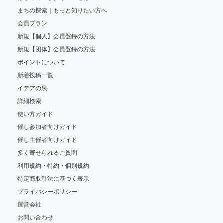
自然環境と嗅覚・遊動論
まちの探索｜もっと知りたい方へ
Mail:
jump.act4477@outlook.jp
会員プラン
新規【個人】会員登録の方法
新規【団体】会員登録の方法
ポイントについて
新着投稿一覧
イデアの泉
詳細検索
使い方ガイド
催し参加者向けガイド
催し主催者向けガイド
多く寄せられるご質問
利用規約・特約・個別規約
特定商取引法に基づく表示
プライバシーポリシー
運営会社
お問い合わせ