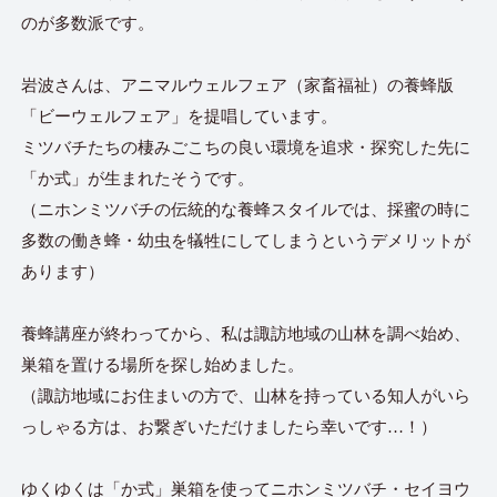
のが多数派です。
岩波さんは、アニマルウェルフェア（家畜福祉）の養蜂版
「ビーウェルフェア」を提唱しています。
ミツバチたちの棲みごこちの良い環境を追求・探究した先に
「か式」が生まれたそうです。
（ニホンミツバチの伝統的な養蜂スタイルでは、採蜜の時に
多数の働き蜂・幼虫を犠牲にしてしまうというデメリットが
あります）
養蜂講座が終わってから、私は諏訪地域の山林を調べ始め、
巣箱を置ける場所を探し始めました。
（諏訪地域にお住まいの方で、山林を持っている知人がいら
っしゃる方は、お繋ぎいただけましたら幸いです…！）
ゆくゆくは「か式」巣箱を使ってニホンミツバチ・セイヨウ