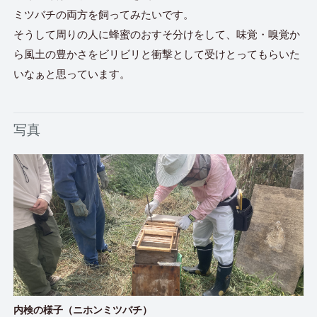
ミツバチの両方を飼ってみたいです。
そうして周りの人に蜂蜜のおすそ分けをして、味覚・嗅覚か
ら風土の豊かさをビリビリと衝撃として受けとってもらいた
いなぁと思っています。
写真
内検の様子（ニホンミツバチ）