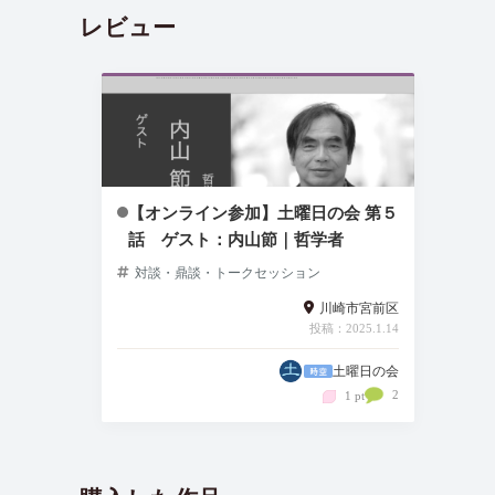
レビュー
【オンライン参加】土曜日の会 第５
話 ゲスト：内山節｜哲学者
対談・鼎談・トークセッション
川崎市宮前区
投稿：2025.1.14
土曜日の会
2
1 pt