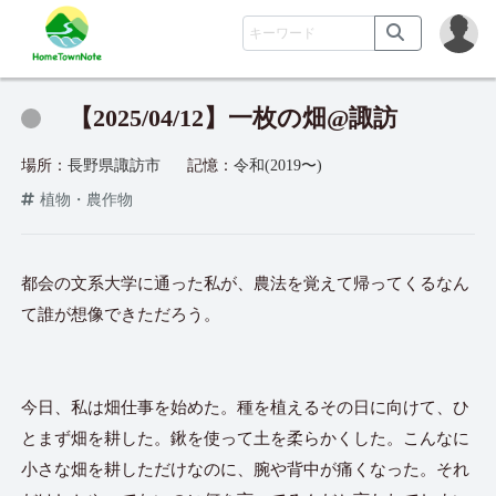
【2025/04/12】一枚の畑@諏訪
場所：
長野県諏訪市
記憶：
令和(2019〜)
植物・農作物
都会の文系大学に通った私が、農法を覚えて帰ってくるなん
て誰が想像できただろう。
今日、私は畑仕事を始めた。種を植えるその日に向けて、ひ
とまず畑を耕した。鍬を使って土を柔らかくした。こんなに
小さな畑を耕しただけなのに、腕や背中が痛くなった。それ