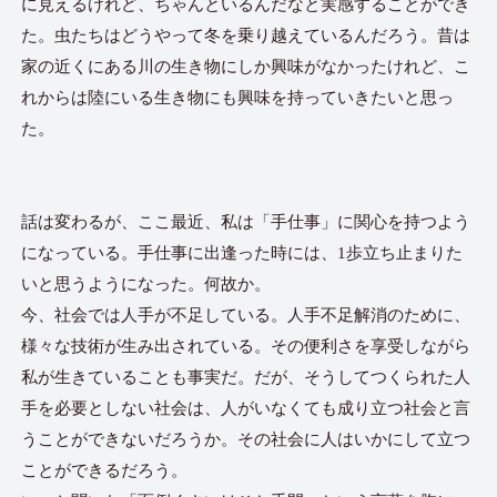
に見えるけれど、ちゃんといるんだなと実感することができ
た。虫たちはどうやって冬を乗り越えているんだろう。昔は
家の近くにある川の生き物にしか興味がなかったけれど、こ
れからは陸にいる生き物にも興味を持っていきたいと思っ
た。
話は変わるが、ここ最近、私は「手仕事」に関心を持つよう
になっている。手仕事に出逢った時には、1歩立ち止まりた
いと思うようになった。何故か。
今、社会では人手が不足している。人手不足解消のために、
様々な技術が生み出されている。その便利さを享受しながら
私が生きていることも事実だ。だが、そうしてつくられた人
手を必要としない社会は、人がいなくても成り立つ社会と言
うことができないだろうか。その社会に人はいかにして立つ
ことができるだろう。