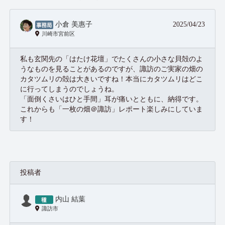
小倉 美惠子
2025/04/23
川崎市宮前区
私も玄関先の「はたけ花壇」でたくさんの小さな貝殻のよ
うなものを見ることがあるのですが、諏訪のご実家の畑の
カタツムリの殻は大きいですね！本当にカタツムリはどこ
に行ってしまうのでしょうね。
「面倒くさいはひと手間」耳が痛いとともに、納得です。
これからも「一枚の畑＠諏訪」レポート楽しみにしていま
す！
投稿者
内山 結葉
諏訪市