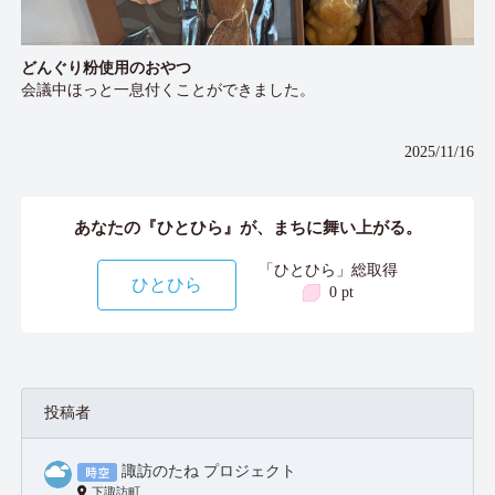
どんぐり粉使用のおやつ
会議中ほっと一息付くことができました。
2025/11/16
あなたの『ひとひら』が、まちに舞い上がる。
「ひとひら」総取得
ひとひら
0 pt
投稿者
諏訪のたね プロジェクト
下諏訪町