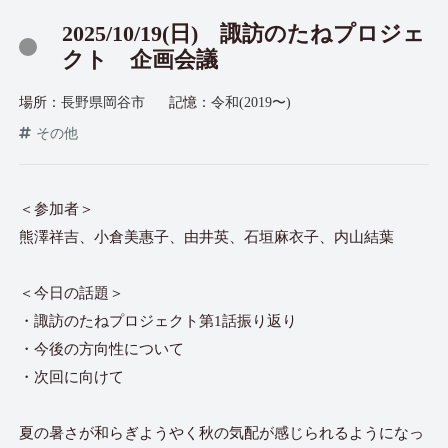
2025/10/19(日) 諏訪のたねプロジェ
クト 企画会議
場所：
長野県岡谷市
記憶：
令和(2019〜)
その他
＜参加者＞
熊澤祥吉、小倉美惠子、由井英、石垣麻衣子、内山結葉
＜今日の話題＞
・諏訪のたねプロジェクト第1話振り返り
・今後の方向性について
・次回に向けて
夏の暑さが和らぎようやく秋の気配が感じられるようになっ