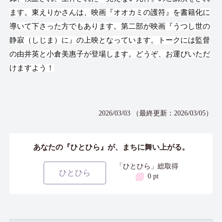
ます。東えりかさんは、映画『オオカミの護符』を書籍化に
導いて下さった方でもあります。第二部が映画『うつし世の
静寂（しじま）に』の上映となっています。トークには監督
の由井英と小倉美惠子が登場します。どうぞ、お運びいただ
けますよう！
2026/03/03 （最終更新：2026/03/05）
あなたの『ひとひら』が、まちに舞い上がる。
「ひとひら」総取得
ひとひら
0 pt