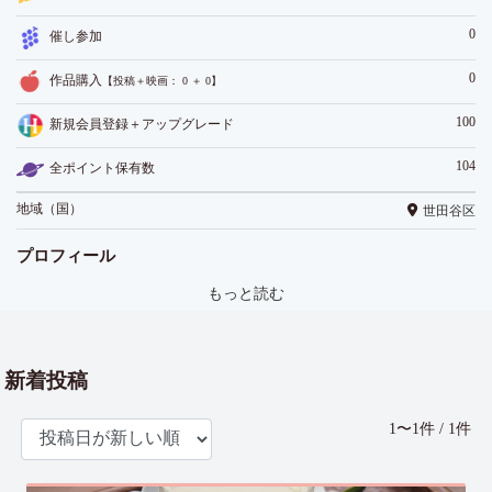
0
催し参加
0
作品購入
【投稿＋映画： 0 ＋ 0】
100
新規会員登録＋アップグレード
104
全ポイント保有数
地域（国）
世田谷区
プロフィール
もっと読む
新着投稿
1〜1件 / 1件