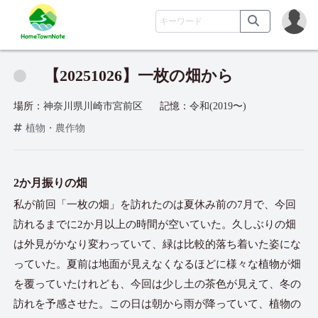
【20251026】一枚の畑から
場所：
神奈川県川崎市宮前区
記憶：
令和(2019〜)
植物・農作物
2か月振りの畑
私が前回「一枚の畑」を訪れたのは夏休み前の7月で、今回
訪れるまでに2か月以上の時間が空いていた。久しぶりの畑
は外見がかなり変わっていて、緑は比較的落ち着いた姿にな
っていた。夏前は地面が見えなくなるほどに様々な植物が畑
を覆っていたけれども、今回は少し土の茶色が見えて、冬の
訪れを予感させた。この日は朝から雨が降っていて、植物の