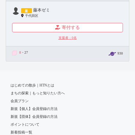
藤本ゼミ
千代田区
寄付する
支援者：
0
名
0
・27
930
はじめての散歩｜HTNとは
まちの探索｜もっと知りたい方へ
会員プラン
新規【個人】会員登録の方法
新規【団体】会員登録の方法
ポイントについて
新着投稿一覧