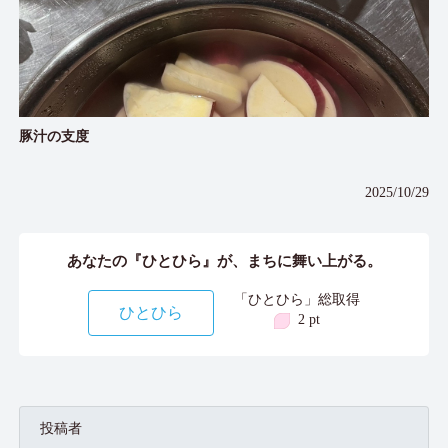
豚汁の支度
2025/10/29
あなたの『ひとひら』が、まちに舞い上がる。
「ひとひら」総取得
ひとひら
2 pt
投稿者