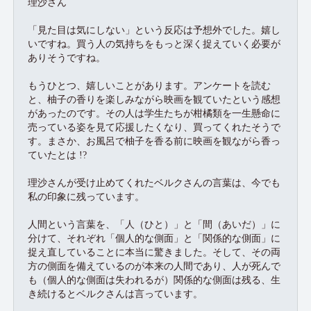
理沙さん
「見た目は気にしない」という反応は予想外でした。嬉し
いですね。買う人の気持ちをもっと深く捉えていく必要が
ありそうですね。
もうひとつ、嬉しいことがあります。アンケートを読む
と、柚子の香りを楽しみながら映画を観ていたという感想
があったのです。その人は学生たちが柑橘類を一生懸命に
売っている姿を見て応援したくなり、買ってくれたそうで
す。まさか、お風呂で柚子を香る前に映画を観ながら香っ
ていたとは !?
理沙さんが受け止めてくれたベルクさんの言葉は、今でも
私の印象に残っています。
人間という言葉を、「人（ひと）」と「間（あいだ）」に
分けて、それぞれ「個人的な側面」と「関係的な側面」に
捉え直していることに本当に驚きました。そして、その両
方の側面を備えているのが本来の人間であり、人が死んで
も（個人的な側面は失われるが）関係的な側面は残る、生
き続けるとベルクさんは言っています。