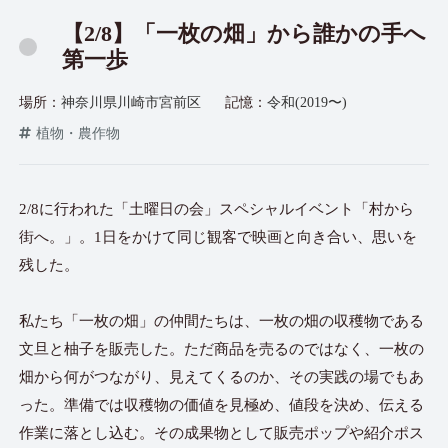
【2/8】「一枚の畑」から誰かの手へ
第一歩
場所：
神奈川県川崎市宮前区
記憶：
令和(2019〜)
植物・農作物
2/8に行われた「土曜日の会」スペシャルイベント「村から
街へ。」。1日をかけて同じ観客で映画と向き合い、思いを
残した。
私たち「一枚の畑」の仲間たちは、一枚の畑の収穫物である
文旦と柚子を販売した。ただ商品を売るのではなく、一枚の
畑から何がつながり、見えてくるのか、その実践の場でもあ
った。準備では収穫物の価値を見極め、値段を決め、伝える
作業に落とし込む。その成果物として販売ポップや紹介ポス