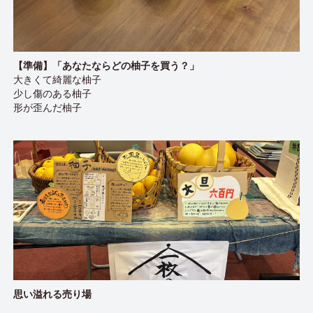
【準備】「あなたならどの柚子を買う？」
大きくて綺麗な柚子
少し傷のある柚子
形が歪んだ柚子
思い溢れる売り場