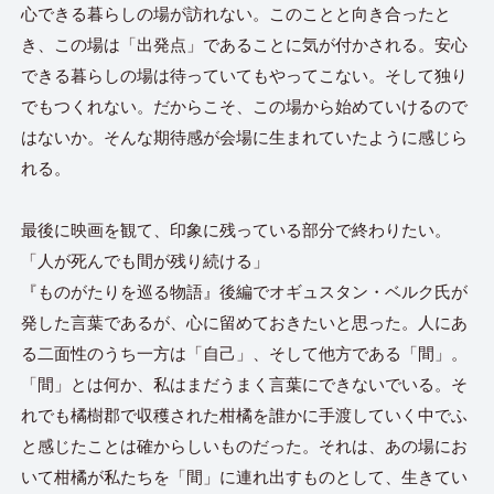
心できる暮らしの場が訪れない。このことと向き合ったと
き、この場は「出発点」であることに気が付かされる。安心
できる暮らしの場は待っていてもやってこない。そして独り
でもつくれない。だからこそ、この場から始めていけるので
はないか。そんな期待感が会場に生まれていたように感じら
れる。
最後に映画を観て、印象に残っている部分で終わりたい。
「人が死んでも間が残り続ける」
『ものがたりを巡る物語』後編でオギュスタン・ベルク氏が
発した言葉であるが、心に留めておきたいと思った。人にあ
る二面性のうち一方は「自己」、そして他方である「間」。
「間」とは何か、私はまだうまく言葉にできないでいる。そ
れでも橘樹郡で収穫された柑橘を誰かに手渡していく中でふ
と感じたことは確からしいものだった。それは、あの場にお
いて柑橘が私たちを「間」に連れ出すものとして、生きてい