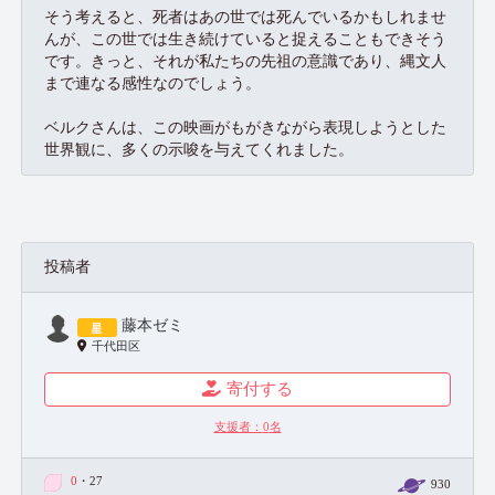
そう考えると、死者はあの世では死んでいるかもしれませ
んが、この世では生き続けていると捉えることもできそう
です。きっと、それが私たちの先祖の意識であり、縄文人
まで連なる感性なのでしょう。
ベルクさんは、この映画がもがきながら表現しようとした
世界観に、多くの示唆を与えてくれました。
投稿者
藤本ゼミ
千代田区
寄付する
支援者：
0
名
0
・27
930