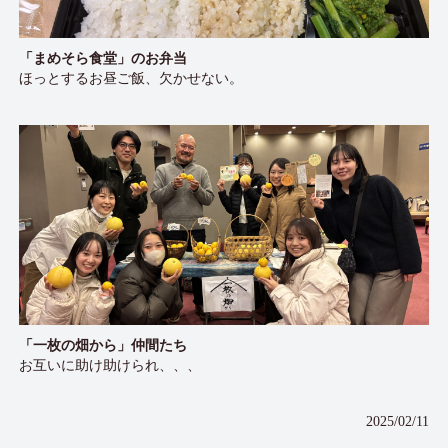
「まめそら食堂」のお弁当
ほっとするお昼ご飯、欠かせない。
「一枚の畑から」仲間たち
お互いに助け助けられ、、、
2025/02/11