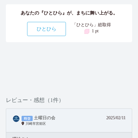
あなたの『ひとひら』が、まちに舞い上がる。
「ひとひら」総取得
ひとひら
1 pt
レビュー・感想（1件）
土曜日の会
2025/02/11
川崎市宮前区