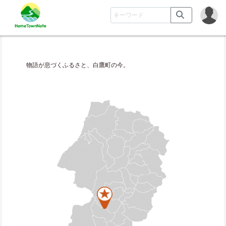
物語が息づくふるさと、白鷹町の今。