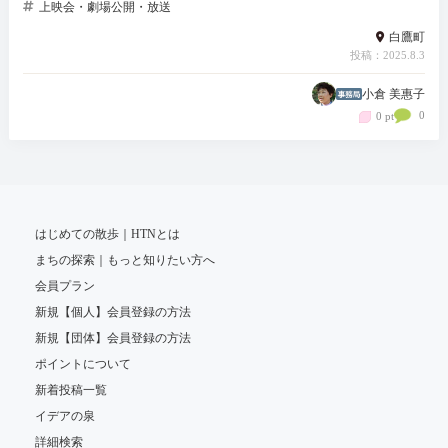
上映会・劇場公開・放送
白鷹町
投稿：2025.8.3
小倉 美惠子
0
0 pt
はじめての散歩｜HTNとは
まちの探索｜もっと知りたい方へ
会員プラン
新規【個人】会員登録の方法
新規【団体】会員登録の方法
ポイントについて
新着投稿一覧
イデアの泉
詳細検索