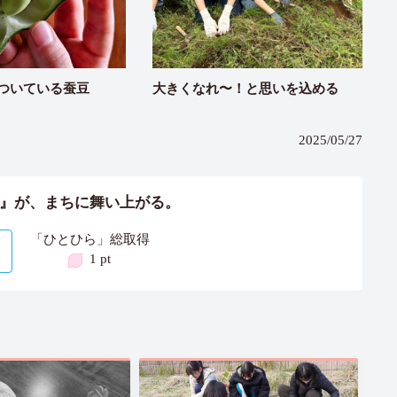
ついている蚕豆
大きくなれ〜！と思いを込める
2025/05/27
』が、まちに舞い上がる。
「ひとひら」総取得
1 pt