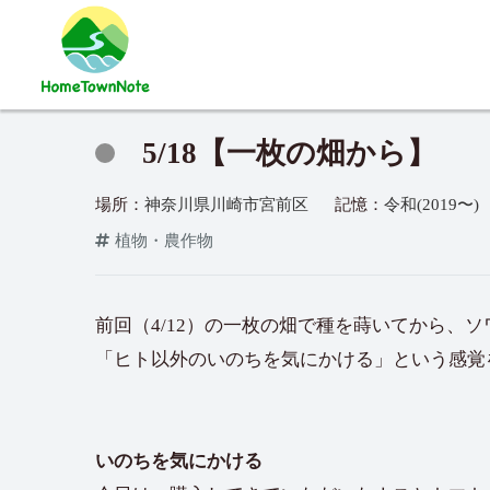
5/18【一枚の畑から】
場所：
神奈川県川崎市宮前区
記憶：
令和(2019〜)
植物・農作物
前回（4/12）の一枚の畑で種を蒔いてから、
「ヒト以外のいのちを気にかける」という感覚
いのちを気にかける