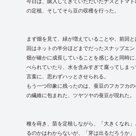
今日は、購入してきていただいたナスとトマト
の定植、そしてそら豆の収穫を行った。
まず畑を見て、緑が増えていることや、前回と
回はネットの半分ほどまでだったスナップエン
畑が確かに成長していることを感じると同時に
べられていたり、水を含みすぎて腐ってしまっ
言葉に、思わずハッとさせられる。
もう一つ印象に残ったのは、蚕豆のフカフカの
の繊維に包まれた、ツヤツヤの蚕豆が現れた。
種を蒔き、苗を定植しながら、「大きくなれ」
るのかはわからないが、「芽は出るだろうか」