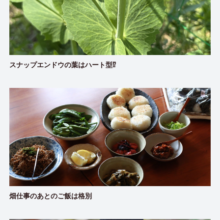
スナップエンドウの葉はハート型⁉︎
畑仕事のあとのご飯は格別