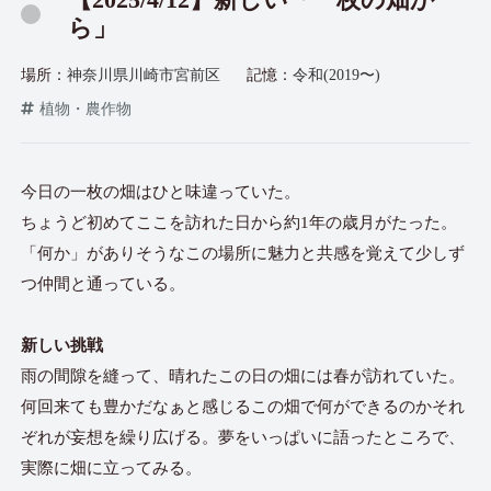
ら」
場所：
神奈川県川崎市宮前区
記憶：
令和(2019〜)
植物・農作物
今日の一枚の畑はひと味違っていた。
ちょうど初めてここを訪れた日から約1年の歳月がたった。
「何か」がありそうなこの場所に魅力と共感を覚えて少しず
つ仲間と通っている。
新しい挑戦
雨の間隙を縫って、晴れたこの日の畑には春が訪れていた。
何回来ても豊かだなぁと感じるこの畑で何ができるのかそれ
ぞれが妄想を繰り広げる。夢をいっぱいに語ったところで、
実際に畑に立ってみる。