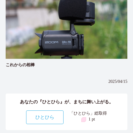
これからの相棒
2025/04/15
あなたの『ひとひら』が、まちに舞い上がる。
「ひとひら」総取得
ひとひら
1 pt