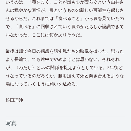
いうのは、「種をまく」ことが最も心が安らぐという由井さ
んの穏やかな表情が、農というものの新しい可能性を感じさ
せるからだ。これまでは「食べること」から農を見ていたの
で、「食べる」に回収されていく農のかたちしか認識できて
いなかった。ここには何かありそうだ。
最後は畑で今日の感想を話す私たちの映像を撮った。思った
より長編で、でも途中でやめようとは思わない。それぞれ
が、〈わたし〉と○○の関係を捉えようとしている。5年後ど
うなっているのだろうか。腰を据えて畑と向き合えるような
場になっていくように願いを込める。
松田理沙
写真