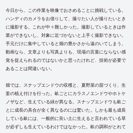
今日から、この作業を映像でおさめることに挑戦している。
ハンディのカメラをお借りして、撮りたい人が撮りたいとき
に撮影する。これが中々難しかった。撮影しているときは作
業ができないし、対象に近づかないと上手く撮影できない。
手元だけに集中していると畑の豊かさから遠のいてしまう。
動画なら、文章よりも写真よりも、現場の言葉にならない感
覚を捉えられるのではないかと思ったけれど、技術が必要で
あることは間違いない。
畑では、スナップエンドウの収穫と、夏野菜の苗づくり、生
姜の植え付けを行った。畝ごとにカラスノエンドウやホトケ
ノザなど、生えている緑が異なる。スナップエンドウも畝ご
とに成長の具合が全く異なるのには驚いた。しかも最も成長
している畝には、一般的に良い土に生えると言われている草
が必ずしも生えているわけではなかった。畝の調和がとれて