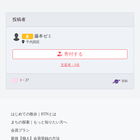
投稿者
藤本ゼミ
千代田区
寄付する
支援者：
0
名
0
・27
930
はじめての散歩｜HTNとは
まちの探索｜もっと知りたい方へ
会員プラン
新規【個人】会員登録の方法