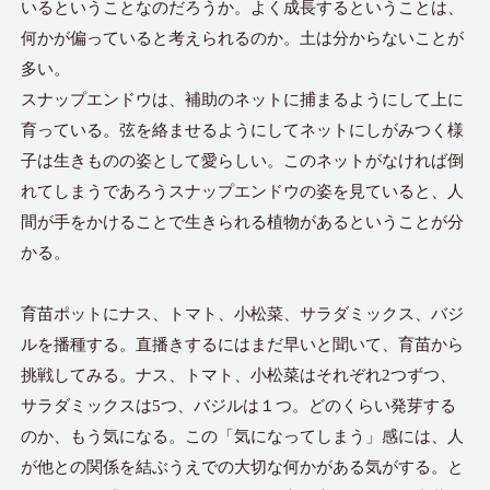
いるということなのだろうか。よく成長するということは、
何かが偏っていると考えられるのか。土は分からないことが
多い。
スナップエンドウは、補助のネットに捕まるようにして上に
育っている。弦を絡ませるようにしてネットにしがみつく様
子は生きものの姿として愛らしい。このネットがなければ倒
れてしまうであろうスナップエンドウの姿を見ていると、人
間が手をかけることで生きられる植物があるということが分
かる。
育苗ポットにナス、トマト、小松菜、サラダミックス、バジ
ルを播種する。直播きするにはまだ早いと聞いて、育苗から
挑戦してみる。ナス、トマト、小松菜はそれぞれ2つずつ、
サラダミックスは5つ、バジルは１つ。どのくらい発芽する
のか、もう気になる。この「気になってしまう」感には、人
が他との関係を結ぶうえでの大切な何かがある気がする。と