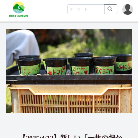
【2025/4/12】新しい「一枚の畑か