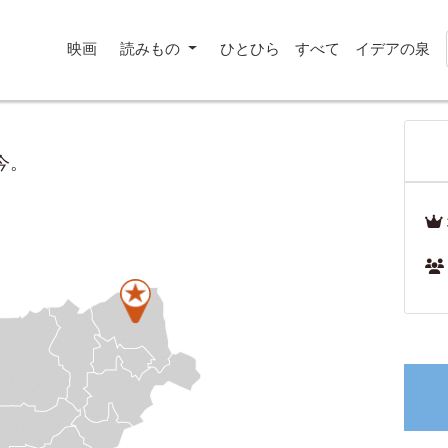
映画
読みもの
ひとひら
すべて
イデアの泉
今。