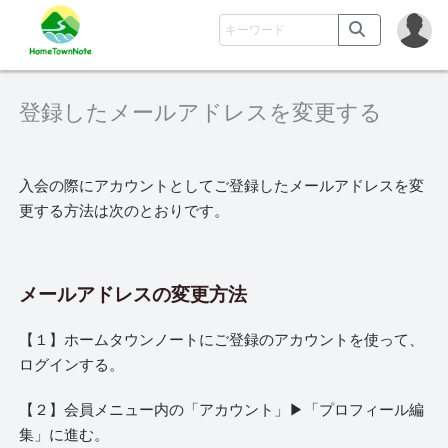
登録したメールアドレスを変更する
入会の際にアカウントとしてご登録したメールアドレスを変
更する方法は次のとおりです。
メールアドレスの変更方法
【１】ホームタウンノートにご登録のアカウントを使って、
ログインする。
【２】会員メニュー内の「アカウント」▶︎「プロフィール編
集」に進む。