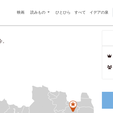
映画
読みもの
ひとひら
すべて
イデアの泉
今。