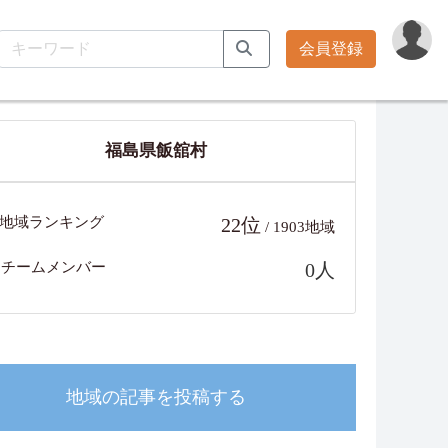
会員登録
福島県飯舘村
地域ランキング
22位
/ 1903地域
チームメンバー
0人
地域の記事を投稿する