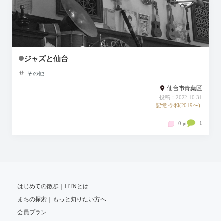
ジャズと仙台
その他
仙台市青葉区
投稿：2022.10.31
記憶:令和(2019〜)
1
0 pt
はじめての散歩｜HTNとは
まちの探索｜もっと知りたい方へ
会員プラン