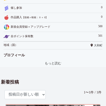
0
催し参加
0
作品購入
【投稿＋映画： 0 ＋ 0】
500
新規会員登録＋アップグレード
501
全ポイント保有数
地域（国）
大和町
プロフィール
もっと読む
新着投稿
1〜1件 / 1件