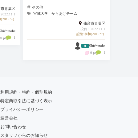
その他
台市青葉区
宮城大学
からあげチーム
022.11.1
(2019〜)
仙台市青葉区
投稿：2022.11.1
Shichinohe
記憶:令和(2019〜)
1
0 pt
Shichinohe
1
0 pt
利用規約・特約・個別規約
特定商取引法に基づく表示
プライバシーポリシー
運営会社
お問い合わせ
スタッフからのお知らせ