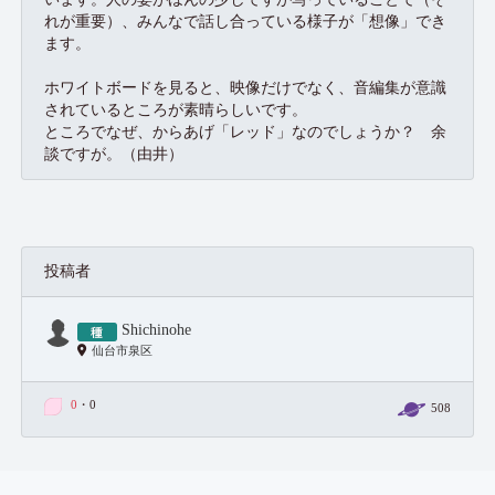
れが重要）、みんなで話し合っている様子が「想像」でき
ます。
ホワイトボードを見ると、映像だけでなく、音編集が意識
されているところが素晴らしいです。
ところでなぜ、からあげ「レッド」なのでしょうか？ 余
談ですが。（由井）
投稿者
Shichinohe
仙台市泉区
0
・0
508