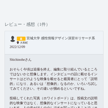
レビュー・感想（1件）
宮城大学 感性情報デザイン演習Ⅲリサーチ系
大和町
2022/12/09
Shichinoheさん
おそらく今頃は追撮を終え、編集に取り組んでいるところ
ではないかと想像します。インタビューの話に載せるイン
サートはどのような映像を載せると鑑賞者にとって「説明
的」になり、あるいは「想像的」なるのか、いろいろ試し
てみてください。その違いが掴めるといいですね。
投稿してくれた写真（ホワイトボード）は、投稿文の説明
的な映像ではなく、想像的なインサートになっていると思
います。人の姿がほんの少しですが写っていることで（そ