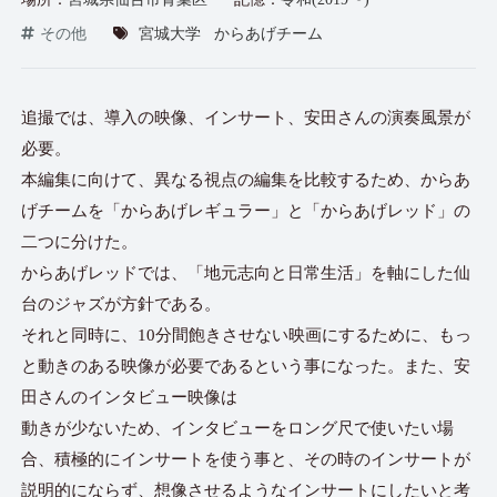
その他
宮城大学
からあげチーム
追撮では、導入の映像、インサート、安田さんの演奏風景が
必要。
本編集に向けて、異なる視点の編集を比較するため、からあ
げチームを「からあげレギュラー」と「からあげレッド」の
二つに分けた。
からあげレッドでは、「地元志向と日常生活」を軸にした仙
台のジャズが方針である。
それと同時に、10分間飽きさせない映画にするために、もっ
と動きのある映像が必要であるという事になった。また、安
田さんのインタビュー映像は
動きが少ないため、インタビューをロング尺で使いたい場
合、積極的にインサートを使う事と、その時のインサートが
説明的にならず、想像させるようなインサートにしたいと考