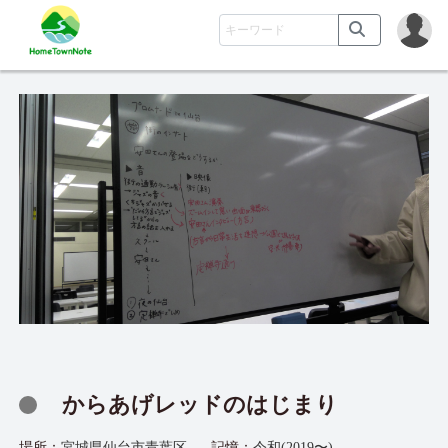
からあげレッドのはじまり
場所：
宮城県仙台市青葉区
記憶：
令和(2019〜)