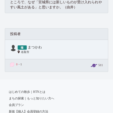
ところで、なぜ「宮城県には新しいものが受け入れられや
すい風土がある」と思いますか。（由井）
投稿者
まつかわ
名取市
0
・1
511
はじめての散歩｜HTNとは
まちの探索｜もっと知りたい方へ
会員プラン
新規【個人】会員登録の方法