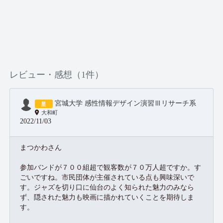
レビュー・感想（1件）
宮城大学 感性情報デザイン演習Ⅲリサーチ系
大和町
2022/11/03
まつかわさん
参加バンドが７００組超で観客数が７０万人超ですか。す
ごいですね。市民団体が主催されている点も興味深いで
す。ジャズを切り口に仙台のよく知られた魅力のみなら
ず、隠された魅力も映画に描かれていくことを期待しま
す。