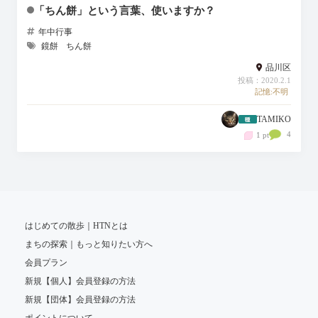
「ちん餅」という言葉、使いますか？
年中行事
鏡餅
ちん餅
品川区
投稿：2020.2.1
記憶:不明
TAMIKO
4
1 pt
はじめての散歩｜HTNとは
まちの探索｜もっと知りたい方へ
会員プラン
新規【個人】会員登録の方法
新規【団体】会員登録の方法