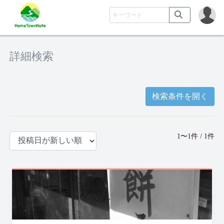
詳細検索
検索条件を開く
1〜1件 / 1件