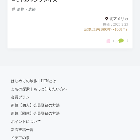
遺物・遺跡
北アメリカ
投稿：2020.2.23
記憶:江戸(1603年〜1868年)
1
1 pt
はじめての散歩｜HTNとは
まちの探索｜もっと知りたい方へ
会員プラン
新規【個人】会員登録の方法
新規【団体】会員登録の方法
ポイントについて
新着投稿一覧
イデアの泉