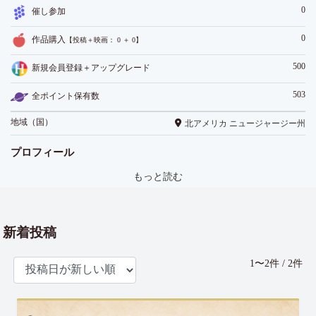
0
催し参加
0
作品購入
【投稿＋映画： 0 ＋ 0】
500
新規会員登録＋アップグレード
503
全ポイント保有数
地域（国）
北アメリカ ニュージャージー州
プロフィール
もっと読む
新着投稿
1〜2件 / 2件