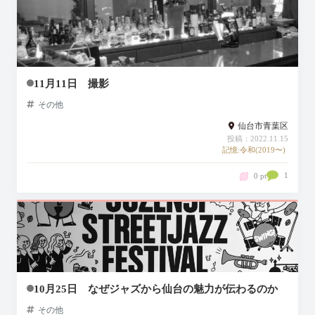
11月11日 撮影
その他
仙台市青葉区
投稿：2022.11.15
記憶:令和(2019〜)
1
0 pt
10月25日 なぜジャズから仙台の魅力が伝わるのか
その他