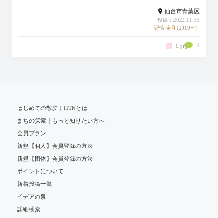
仙台市青葉区
投稿：2022.11.15
記憶:令和(2019〜)
1
0 pt
はじめての散歩｜HTNとは
まちの探索｜もっと知りたい方へ
会員プラン
新規【個人】会員登録の方法
新規【団体】会員登録の方法
ポイントについて
新着投稿一覧
イデアの泉
詳細検索